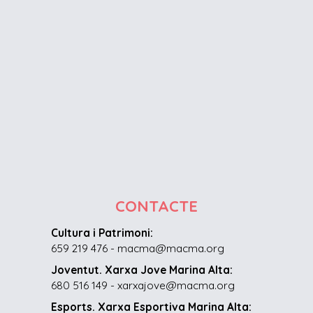
CONTACTE
Cultura i Patrimoni:
659 219 476 - macma@macma.org
Joventut. Xarxa Jove Marina Alta:
680 516 149 - xarxajove@macma.org
Esports. Xarxa Esportiva Marina Alta: