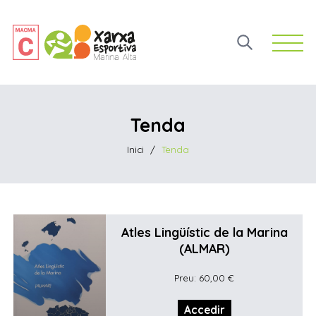
Open 
Tenda
Inici
/
Tenda
Atles Lingüístic de la Marina
(ALMAR)
Preu: 60,00 €
Accedir