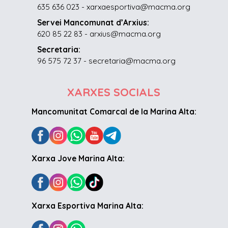
635 636 023 - xarxaesportiva@macma.org
Servei Mancomunat d’Arxius:
620 85 22 83 - arxius@macma.org
Secretaria:
96 575 72 37 - secretaria@macma.org
XARXES SOCIALS
Mancomunitat Comarcal de la Marina Alta:
Xarxa Jove Marina Alta:
Xarxa Esportiva Marina Alta: