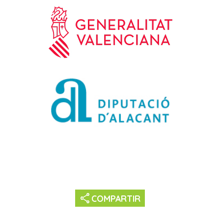
share
COMPARTIR