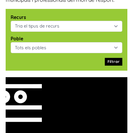
Recurs
Poble
Filtrar