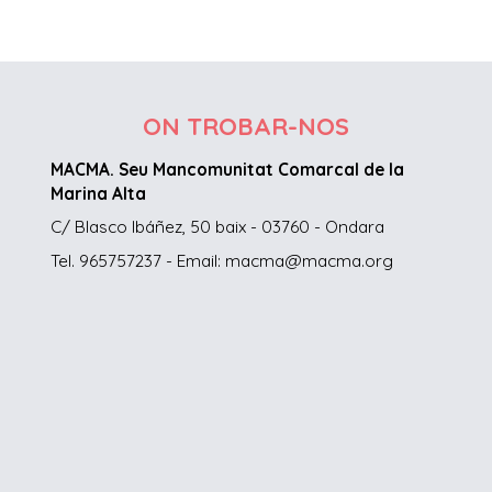
ON TROBAR-NOS
MACMA. Seu Mancomunitat Comarcal de la
Marina Alta
C/ Blasco Ibáñez, 50 baix - 03760 - Ondara
Tel. 965757237 - Email: macma@macma.org