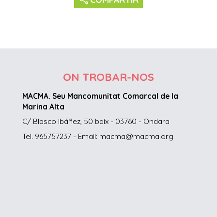
ON TROBAR-NOS
MACMA. Seu Mancomunitat Comarcal de la
Marina Alta
C/ Blasco Ibáñez, 50 baix - 03760 - Ondara
Tel. 965757237 - Email: macma@macma.org