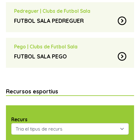
juanjorosello@hotmail.com
email
Pedreguer
|
Clubs de Futbol Sala
expand_circle_down
FUTBOL SALA PEDREGUER
Antonio Escortell Fornés
contact_page
albelo93@gmail.com
email
Pego
|
Clubs de Futbol Sala
expand_circle_down
FUTBOL SALA PEGO
Vicent
contact_page
fspego@gmail.com
email
Recursos esportius
Recurs