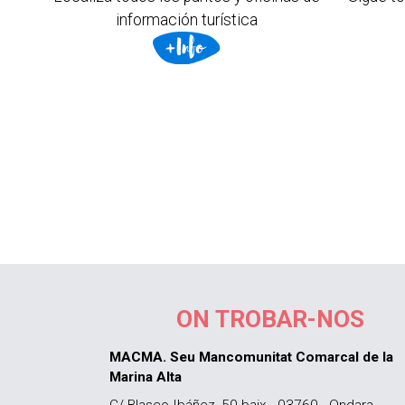
información turística
ON TROBAR-NOS
MACMA. Seu Mancomunitat Comarcal de la
Marina Alta
C/ Blasco Ibáñez, 50 baix - 03760 - Ondara