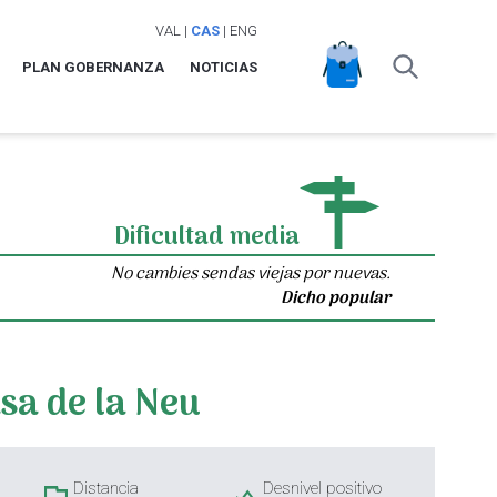
VAL
|
CAS
|
ENG
PLAN GOBERNANZA
NOTICIAS
Dificultad media
No cambies sendas viejas por nuevas.
Dicho popular
sa de la Neu
Distancia
Desnivel positivo