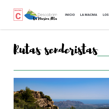
INICIO
LA MACMA
LOS
Rutas senderistas