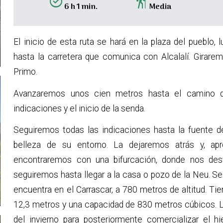
alarm_on
hiking
6 h 1 min.
Media
El inicio de esta ruta se hará en la plaza del puebl
hasta la carretera que comunica con Alcalalí. Girarem
Primo.
Avanzaremos unos cien metros hasta el camino d
indicaciones y el inicio de la senda.
Seguiremos todas las indicaciones hasta la fuente de
belleza de su entorno. La dejaremos atrás y, ap
encontraremos con una bifurcación, donde nos desv
seguiremos hasta llegar a la casa o pozo de la Neu. Se
encuentra en el Carrascar, a 780 metros de altitud. Ti
12,3 metros y una capacidad de 830 metros cúbicos. L
del invierno para posteriormente comercializar el h