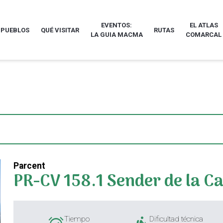
EVENTOS:
EL ATLAS
 PUEBLOS
QUÉ VISITAR
RUTAS
LA GUIA MACMA
COMARCAL
Parcent
PR-CV 158.1 Sender de la Ca
Tiempo
Dificultad técnica