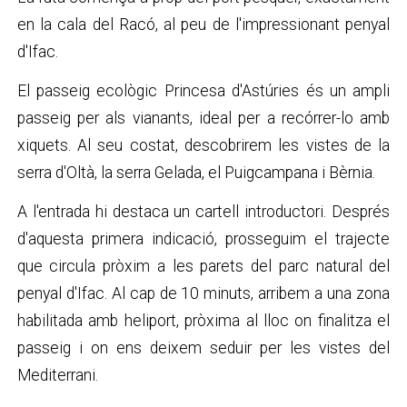
en la cala del Racó, al peu de l'impressionant penyal
d'Ifac.
El passeig ecològic Princesa d'Astúries és un ampli
passeig per als vianants, ideal per a recórrer-lo amb
xiquets. Al seu costat, descobrirem les vistes de la
serra d'Oltà, la serra Gelada, el Puigcampana i Bèrnia.
A l'entrada hi destaca un cartell introductori. Després
d'aquesta primera indicació, prosseguim el trajecte
que circula pròxim a les parets del parc natural del
penyal d'Ifac. Al cap de 10 minuts, arribem a una zona
habilitada amb heliport, pròxima al lloc on finalitza el
passeig i on ens deixem seduir per les vistes del
Mediterrani.