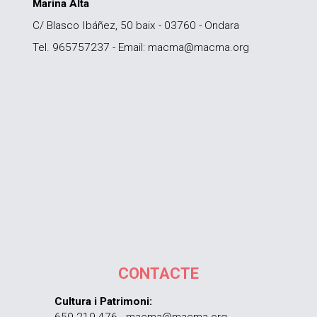
Marina Alta
C/ Blasco Ibáñez, 50 baix - 03760 - Ondara
Tel. 965757237 - Email: macma@macma.org
CONTACTE
Cultura i Patrimoni: