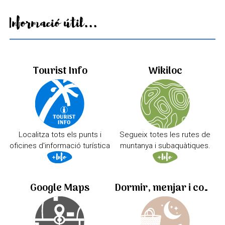
Informació útil...
Tourist Info
Wikiloc
Localitza tots els punts i
Segueix totes les rutes de
oficines d'informació turística
muntanya i subaquàtiques.
Google Maps
Dormir, menjar i comprar