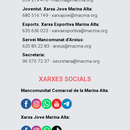
659 219 476 - macma@macma.org
Joventut. Xarxa Jove Marina Alta:
680 516 149 - xarxajove@macma.org
Esports. Xarxa Esportiva Marina Alta:
635 636 023 - xarxaesportiva@macma.org
Servei Mancomunat d’Arxius:
620 85 22 83 - arxius@macma.org
Secretaria:
96 575 72 37 - secretaria@macma.org
XARXES SOCIALS
Mancomunitat Comarcal de la Marina Alta:
Xarxa Jove Marina Alta: