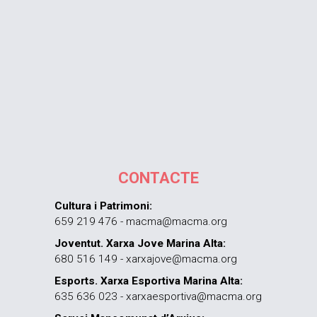
CONTACTE
Cultura i Patrimoni:
659 219 476 - macma@macma.org
Joventut. Xarxa Jove Marina Alta:
680 516 149 - xarxajove@macma.org
Esports. Xarxa Esportiva Marina Alta:
635 636 023 - xarxaesportiva@macma.org