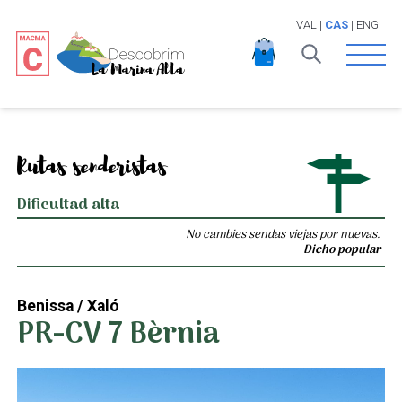
VAL
|
CAS
|
ENG
Open 
Rutas senderistas
Dificultad alta
No cambies sendas viejas por nuevas.
Dicho popular
Benissa / Xaló
PR-CV 7 Bèrnia