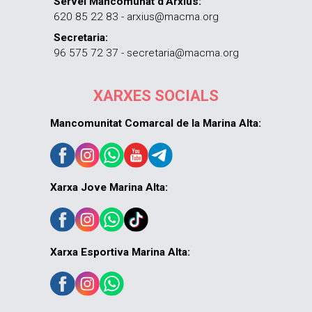
Servei Mancomunat d’Arxius:
620 85 22 83 - arxius@macma.org
Secretaria:
96 575 72 37 - secretaria@macma.org
XARXES SOCIALS
Mancomunitat Comarcal de la Marina Alta:
Xarxa Jove Marina Alta:
Xarxa Esportiva Marina Alta: