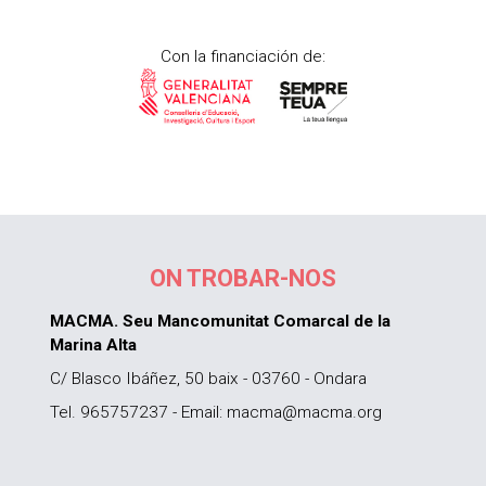
Con la financiación de:
ON TROBAR-NOS
MACMA. Seu Mancomunitat Comarcal de la
Marina Alta
C/ Blasco Ibáñez, 50 baix - 03760 - Ondara
Tel. 965757237 - Email: macma@macma.org