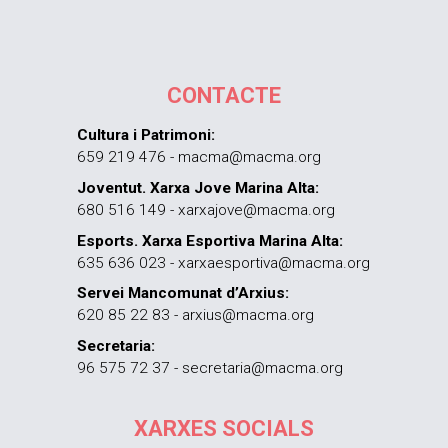
CONTACTE
Cultura i Patrimoni:
659 219 476 - macma@macma.org
Joventut. Xarxa Jove Marina Alta:
680 516 149 - xarxajove@macma.org
Esports. Xarxa Esportiva Marina Alta:
635 636 023 - xarxaesportiva@macma.org
Servei Mancomunat d’Arxius:
620 85 22 83 - arxius@macma.org
Secretaria:
96 575 72 37 - secretaria@macma.org
XARXES SOCIALS