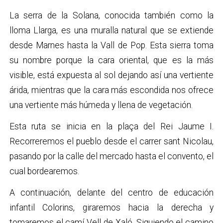
La serra de la Solana, conocida también como la
lloma Llarga, es una muralla natural que se extiende
desde Marnes hasta la Vall de Pop. Esta sierra toma
su nombre porque la cara oriental, que es la más
visible, está expuesta al sol dejando así una vertiente
árida, mientras que la cara más escondida nos ofrece
una vertiente más húmeda y llena de vegetación.
Esta ruta se inicia en la plaça del Rei Jaume I.
Recorreremos el pueblo desde el carrer sant Nicolau,
pasando por la calle del mercado hasta el convento, el
cual bordearemos.
A continuación, delante del centro de educación
infantil Colorins, giraremos hacia la derecha y
tomaremos el camí Vell de Xaló. Siguiendo el camino