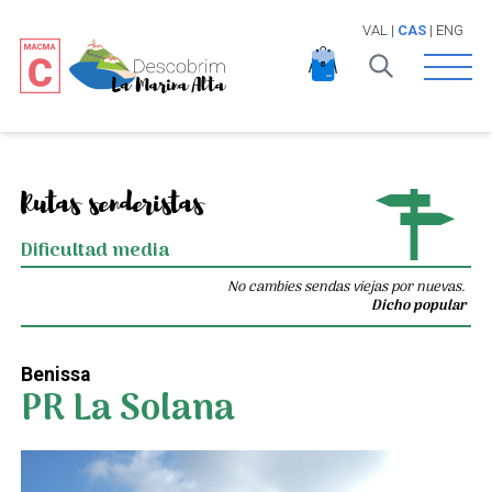
VAL
|
CAS
|
ENG
Open 
Rutas senderistas
Dificultad media
No cambies sendas viejas por nuevas.
Dicho popular
Benissa
PR La Solana