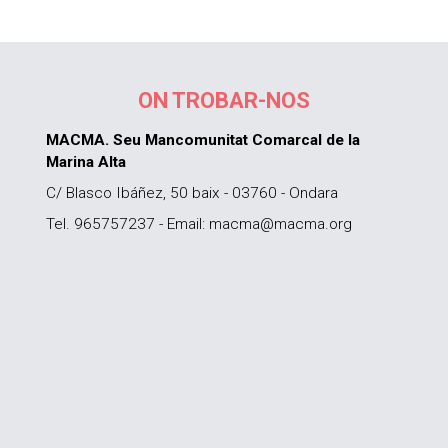
ON TROBAR-NOS
MACMA. Seu Mancomunitat Comarcal de la
Marina Alta
C/ Blasco Ibáñez, 50 baix - 03760 - Ondara
Tel. 965757237 - Email: macma@macma.org