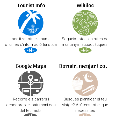
Tourist Info
Wikiloc
Localitza tots els punts i
Segueix totes les rutes de
oficines d'informació turística
muntanya i subaquàtiques.
Google Maps
Dormir, menjar i comprar
Recorre els carrers i
Busques planificar el teu
descobreix el patrimoni des
viatge? Ací tens tot el que
del teu mòbil
necessites