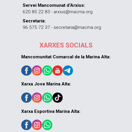
Servei Mancomunat d’Arxius:
620 85 22 83 - arxius@macma.org
Secretaria:
96 575 72 37 - secretaria@macma.org
XARXES SOCIALS
Mancomunitat Comarcal de la Marina Alta:
Xarxa Jove Marina Alta:
Xarxa Esportiva Marina Alta: