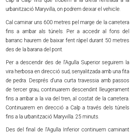
cap a Calp fins que trobem a la dreta l'entrada a la
urbanització Maryvilla, on podrem deixar el vehicle.
Cal caminar uns 600 metres pel marge de la carretera
fins a arribar als túnels. Per a accedir al fons del
barranc haurem de baixar fent ràpel durant 50 metres
des de la barana del pont.
Per a descendir des de l'Agulla Superior seguirem la
vira herbosa en direcció sud, senyalitzada amb una fita
de pedra. Després d'una curta travessia amb passos
de tercer grau, continuarem descendint lleugerament
fins a arribar a la via del tren, al costat de la carretera.
Continuarem en direcció a Calp a través dels túnels
fins a la urbanització Maryvilla. 25 minuts.
Des del final de l'Agulla Inferior continuem caminant