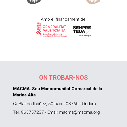
Amb el finançament de:
ON TROBAR-NOS
MACMA. Seu Mancomunitat Comarcal de la
Marina Alta
C/ Blasco Ibáñez, 50 baix - 03760 - Ondara
Tel. 965757237 - Email: macma@macma.org