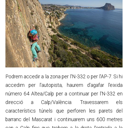
Podrem accedir a la zona per l'N-332 o per l'AP-7. Si hi
accedim per l'autopista, haurem d'agafar l'eixida
número 64 Altea/Calp per a continuar per l'N-332 en
direcció a Calp/València. Travessarem els
característics túnels que perforen les parets del
barranc del Mascarat i continuarem uns 600 metres