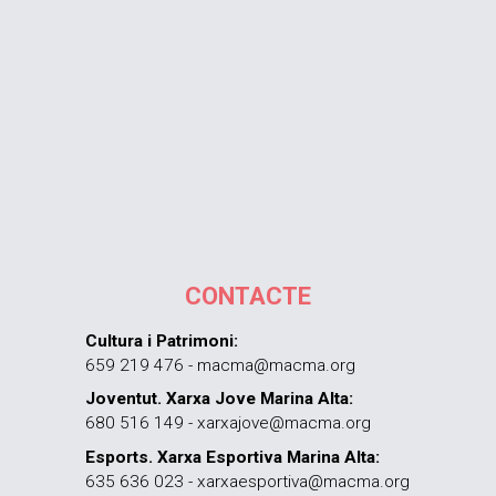
CONTACTE
Cultura i Patrimoni:
659 219 476 - macma@macma.org
Joventut. Xarxa Jove Marina Alta:
680 516 149 - xarxajove@macma.org
Esports. Xarxa Esportiva Marina Alta:
635 636 023 - xarxaesportiva@macma.org