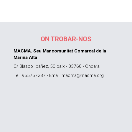
ON TROBAR-NOS
MACMA. Seu Mancomunitat Comarcal de la
Marina Alta
C/ Blasco Ibáñez, 50 baix - 03760 - Ondara
Tel. 965757237 - Email: macma@macma.org