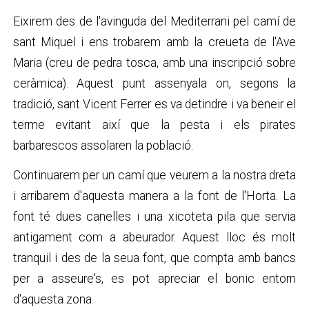
Eixirem des de l'avinguda del Mediterrani pel camí de
sant Miquel i ens trobarem amb la creueta de l'Ave
Maria (creu de pedra tosca, amb una inscripció sobre
ceràmica). Aquest punt assenyala on, segons la
tradició, sant Vicent Ferrer es va detindre i va beneir el
terme evitant així que la pesta i els pirates
barbarescos assolaren la població.
Continuarem per un camí que veurem a la nostra dreta
i arribarem d'aquesta manera a la font de l'Horta. La
font té dues canelles i una xicoteta pila que servia
antigament com a abeurador. Aquest lloc és molt
tranquil i des de la seua font, que compta amb bancs
per a asseure's, es pot apreciar el bonic entorn
d'aquesta zona.