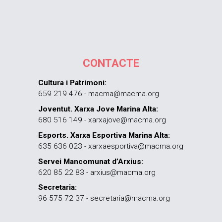
CONTACTE
Cultura i Patrimoni:
659 219 476 - macma@macma.org
Joventut. Xarxa Jove Marina Alta:
680 516 149 - xarxajove@macma.org
Esports. Xarxa Esportiva Marina Alta:
635 636 023 - xarxaesportiva@macma.org
Servei Mancomunat d’Arxius:
620 85 22 83 - arxius@macma.org
Secretaria:
96 575 72 37 - secretaria@macma.org