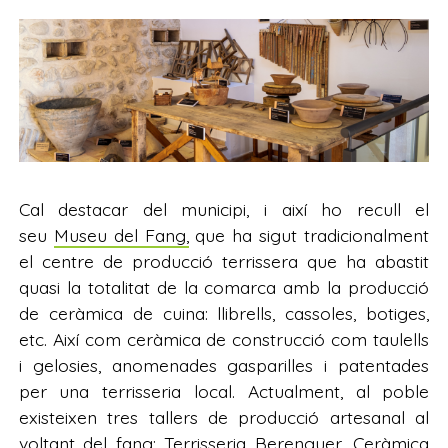
Cal destacar del municipi, i així ho recull el
seu
Museu del Fang,
que ha sigut tradicionalment
el centre de producció terrissera que ha abastit
quasi la totalitat de la comarca amb la producció
de ceràmica de cuina: llibrells, cassoles, botiges,
etc. Així com ceràmica de construcció com taulells
i gelosies, anomenades gasparilles i patentades
per una terrisseria local. Actualment, al poble
existeixen tres tallers de producció artesanal al
voltant del fang: Terrisseria Berenguer, Ceràmica