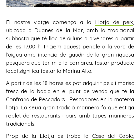
El nostre viatge comença a la
Llotja de peix
,
ubicada a Duanes de la Mar, amb la tradicional
subhasta que té lloc de dilluns a divendres a partir
de les 17.00 h. Iniciem aquest periple a la vora de
l’aigua amb intenció de gaudir de la gran riquesa
pesquera que tenim a la comarca, tastar producte
local significa tastar la Marina Alta.
A partir de les 18 hores es pot adquirir peix i marisc
fresc de la badia en el punt de venda que té la
Confraria de Pescadors i Pescadores en la mateixa
llotja. La seua gran tradició marinera fa que estiga
replet de restaurants i bars amb tapes marineres
tradicionals.
Prop de la Llotja es troba la
Casa del Cable
,