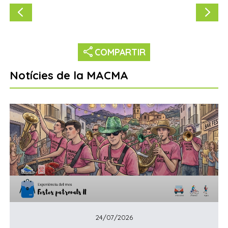
share
COMPARTIR
Notícies de la MACMA
24/07/2026