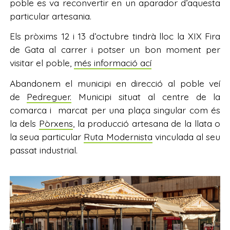
poble es va reconvertir en un aparador d’aquesta
particular artesania.
Els pròxims 12 i 13 d’octubre tindrà lloc la XIX Fira
de Gata al carrer i potser un bon moment per
visitar el poble,
més informació ací
Abandonem el municipi en direcció al poble veí
de
Pedreguer.
Municipi situat al centre de la
comarca i marcat per una plaça singular com és
la dels
Pòrxens
, la producció artesana de la llata o
la seua particular
Ruta Modernista
vinculada al seu
passat industrial.