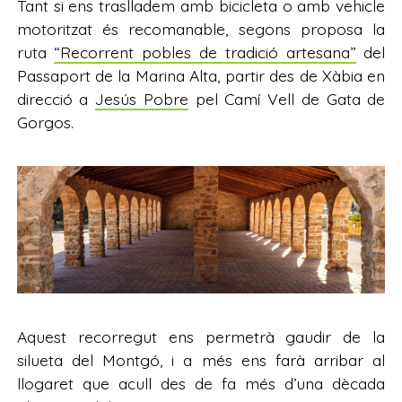
Tant si ens traslladem amb bicicleta o amb vehicle
motoritzat és recomanable, segons proposa la
ruta
“Recorrent pobles de tradició artesana”
del
Passaport de la Marina Alta, partir des de Xàbia en
direcció a
Jesús Pobre
pel Camí Vell de Gata de
Gorgos.
Aquest recorregut ens permetrà gaudir de la
silueta del Montgó, i a més ens farà arribar al
llogaret que acull des de fa més d’una dècada