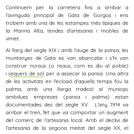
Continuem per la carretera fins a arribar a
l’avinguda principal de Gata de Gorgos i ens
trobem amb una de les estampes més típiques de
la Marina Alta, tendes d’artesania i mobles de
vímet.
Al llarg del segle XIX i amb l’auge de la pansa, les
muntanyes de Gata es van abancalar i s’hi van
construir riuraus (o risaus, com es diu al poble)
i
sequers de sol
per a assecar la pansa. Una altra
de les activitats en l'eclosió d’aquells temps fou la
palma, amb una llarga tradició al municipi;
ambdues empreses (pansa i palma) estan
documentades des del segle XV. L’any 1914 va
arribar el tren, fet que va comportar un augment
del comerç de l’artesania local. Amb el declivi de
l’artesania de la segona meitat del segle XX, el