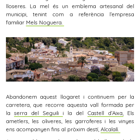
lloseres. La mel és un emblema artesanal del
municipi, tenint com a referència l’empresa
familiar
Mels Noguera.
Abandonem aquest llogaret i continuem per la
carretera, que recorre aquesta vall formada per
la
serra del Seguili
i la del
Castell d’Aixa,
Els
ametlers, les oliveres, les garroferes i les vinyes
ens acompanyen fins al pròxim destí,
Alcalalí.