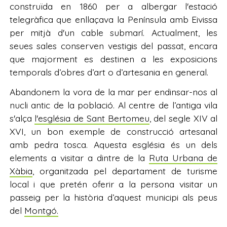
construïda en 1860 per a albergar l'estació
telegràfica que enllaçava la Península amb Eivissa
per mitjà d'un cable submarí. Actualment, les
seues sales conserven vestigis del passat, encara
que majorment es destinen a les exposicions
temporals d’obres d’art o d’artesania en general.
Abandonem la vora de la mar per endinsar-nos al
nucli antic de la població. Al centre de l’antiga vila
s'alça
l'església de Sant Bertomeu
, del segle XIV al
XVI, un bon exemple de construcció artesanal
amb pedra tosca. Aquesta església és un dels
elements a visitar a dintre de la
Ruta Urbana de
Xàbia
, organitzada pel departament de turisme
local i que pretén oferir a la persona visitar un
passeig per la història d’aquest municipi als peus
del
Montgó.