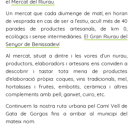
el
Mercat del Riurau.
Un mercat que cada diumenge de matí, en horari
de vesprada en cas de ser a l’estiu, acull més de 40
parades de productes artesanals, de km 0,
ecològics i sense intermediàries.
El Gran Riurau del
Senyor de Benissadeví
Al mercat, situat a dintre i les vores d’un riurau,
productors, elaboradors i artesans ens conviden a
descobrir i tastar tota mena de productes
d’elaboració pròpia: coques, vins tradicionals, mel,
hortalisses i fruites, embotits, ceràmica i altres
complements amb pell, ganxet, cuiro, etc.
Continuem la nostra ruta urbana pel Camí Vell de
Gata de Gorgos fins a arribar al municipi del
mateix nom.