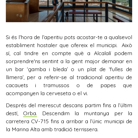
Si és l’hora de l’aperitiu pots acostar-te a qualsevol
establiment hostaler que ofereix el municipi. Això
sí, cal tindre en compte què a Alcalalí podem
sorprendre'ns sentint a la gent major demanar en
un bar ‘gamba i bleda’ o un plat de ‘fulles de
llimera’, per a referir-se al tradicional aperitiu de
cacauets i tramussos o de papes que
acompanyen la cerveseta o el vi.
Després del merescut descans partim fins a l’últim
destí,
Orba.
Descendim la muntanya per la
carretera CV-715 fins a arribar a l’únic municipi de
la Marina Alta amb tradició terrissera.