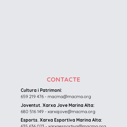
CONTACTE
Cultura i Patrimoni:
659 219 476 - macma@macma.org
Joventut. Xarxa Jove Marina Alta:
680 516 149 - xarxajove@macma.org
Esports. Xarxa Esportiva Marina Alta:
635 636 023 - xarxaesportiva@macma.org