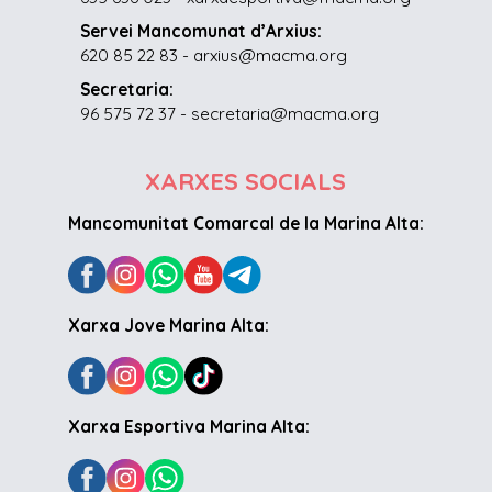
Servei Mancomunat d’Arxius:
620 85 22 83 - arxius@macma.org
Secretaria:
96 575 72 37 - secretaria@macma.org
XARXES SOCIALS
Mancomunitat Comarcal de la Marina Alta:
Xarxa Jove Marina Alta:
Xarxa Esportiva Marina Alta: