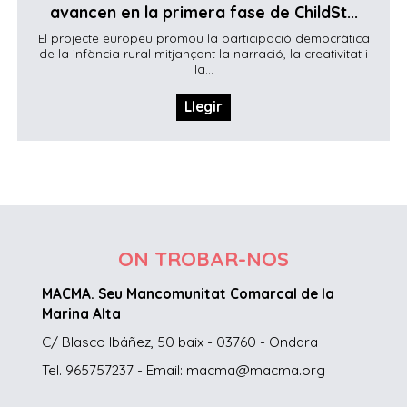
avancen en la primera fase de ChildSt...
El projecte europeu promou la participació democràtica
de la infància rural mitjançant la narració, la creativitat i
la...
Llegir
ON TROBAR-NOS
MACMA. Seu Mancomunitat Comarcal de la
Marina Alta
C/ Blasco Ibáñez, 50 baix - 03760 - Ondara
Tel. 965757237 - Email: macma@macma.org