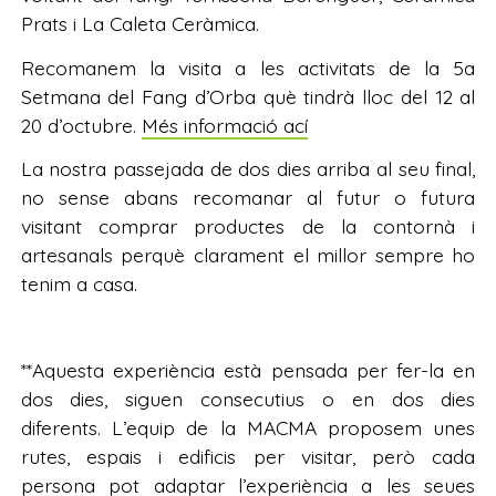
Prats i La Caleta Ceràmica.
Recomanem la visita a les activitats de la 5a
Setmana del Fang d’Orba què tindrà lloc del 12 al
20 d’octubre.
Més informació ací
La nostra passejada de dos dies arriba al seu final,
no sense abans recomanar al futur o futura
visitant comprar productes de la contornà i
artesanals perquè clarament el millor sempre ho
tenim a casa.
**Aquesta experiència està pensada per fer-la en
dos dies, siguen consecutius o en dos dies
diferents. L’equip de la MACMA proposem unes
rutes, espais i edificis per visitar, però cada
persona pot adaptar l’experiència a les seues