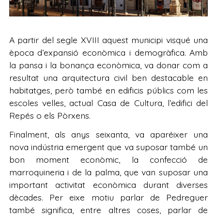
A partir del segle XVIII aquest municipi visqué una
època d’expansió econòmica i demogràfica. Amb
la pansa i la bonança econòmica, va donar com a
resultat una arquitectura civil ben destacable en
habitatges, però també en edificis públics com les
escoles velles, actual Casa de Cultura, l’edifici del
Repés o els Pòrxens.
Finalment, als anys seixanta, va aparéixer una
nova indústria emergent que va suposar també un
bon moment econòmic, la confecció de
marroquineria i de la palma, que van suposar una
important activitat econòmica durant diverses
dècades. Per eixe motiu parlar de Pedreguer
també significa, entre altres coses, parlar de