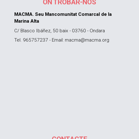
ON TROBAR-NOS
MACMA. Seu Mancomunitat Comarcal de la
Marina Alta
C/ Blasco Ibáñez, 50 baix - 03760 - Ondara
Tel. 965757237 - Email: macma@macma.org