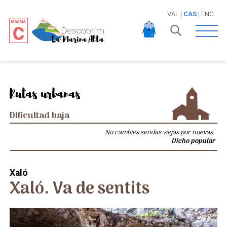
VAL
|
CAS
|
ENG
Open 
Rutas urbanas
Dificultad baja
No cambies sendas viejas por nuevas.
Dicho popular
Xaló
Xaló. Va de sentits