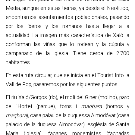
Media, aunque en estas tierras, ya desde el Neolítico,
encontramos asentamientos poblacionales, pasando
por los íberos y los romanos hasta llegar a la
actualidad. La imagen más característica de Xaló la
conforman las viñas que lo rodean y la cúpula y
campanario de la iglesia. Tiene cerca de 2.700
habitantes.
En esta ruta circular, que se inicia en el Tourist Info la
Vall de Pop, pasaremos por los siguientes puntos:
El riu Xaló/Gorgos (río), el molí del Giner (molino), parc
de l’Hortet (parque), forns i
maqbara
(hornos y
maqbara
), casa palau de la duquessa Almodóvar (casa
palacio de la duquesa Almodóvar), església de Santa
Maria (iglesia), façanes modernistes (fachadas