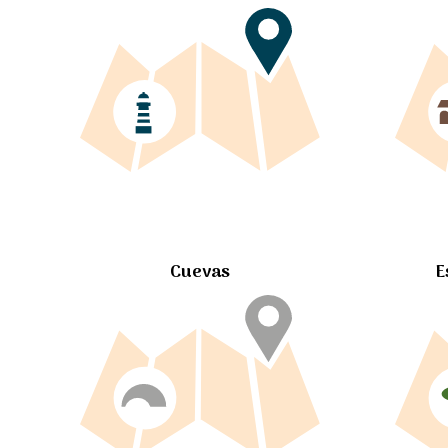
Cuevas
E