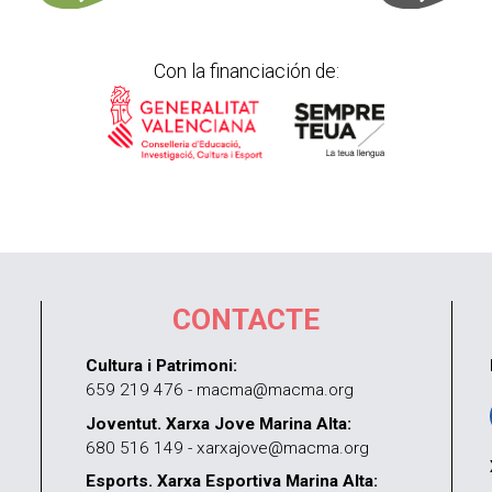
Con la financiación de:
CONTACTE
Cultura i Patrimoni:
659 219 476 - macma@macma.org
Joventut. Xarxa Jove Marina Alta:
680 516 149 - xarxajove@macma.org
Esports. Xarxa Esportiva Marina Alta: