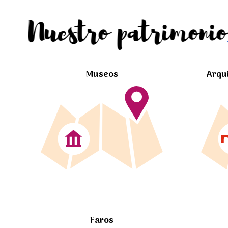
Nuestro patrimonio
Museos
Arqu
Faros