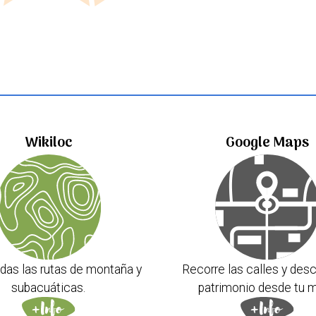
Wikiloc
Google Maps
das las rutas de montaña y
Recorre las calles y desc
subacuáticas.
patrimonio desde tu m