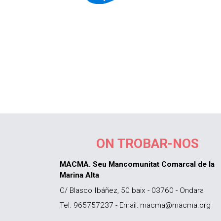
ON TROBAR-NOS
MACMA. Seu Mancomunitat Comarcal de la
Marina Alta
C/ Blasco Ibáñez, 50 baix - 03760 - Ondara
Tel. 965757237 - Email: macma@macma.org