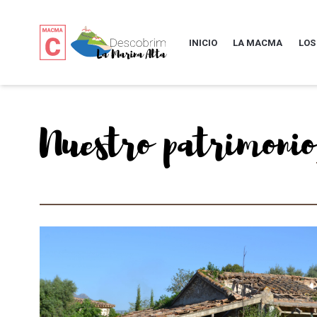
INICIO
LA MACMA
LOS
Nuestro patrimonio