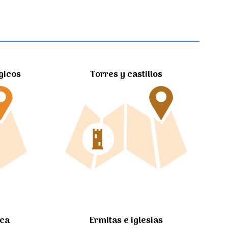
gicos
Torres y castillos
Ermitas e iglesias
ica