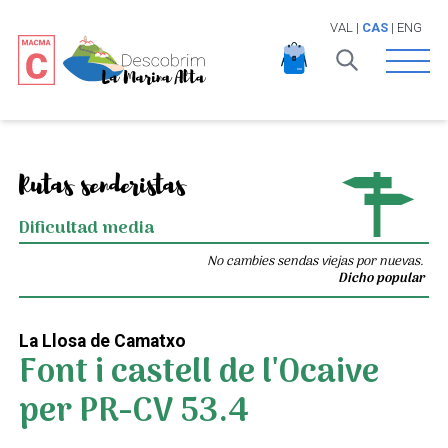
VAL
|
CAS
|
ENG
Open 
Rutas senderistas
Dificultad media
No cambies sendas viejas por nuevas.
Dicho popular
La Llosa de Camatxo
Font i castell de l'Ocaive
per PR-CV 53.4