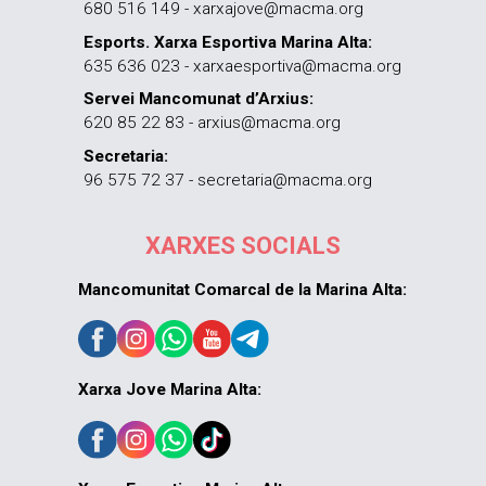
680 516 149 - xarxajove@macma.org
Esports. Xarxa Esportiva Marina Alta:
635 636 023 - xarxaesportiva@macma.org
Servei Mancomunat d’Arxius:
620 85 22 83 - arxius@macma.org
Secretaria:
96 575 72 37 - secretaria@macma.org
XARXES SOCIALS
Mancomunitat Comarcal de la Marina Alta:
Xarxa Jove Marina Alta: