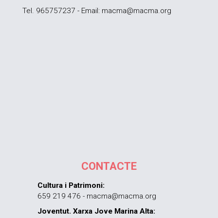
Tel. 965757237 - Email: macma@macma.org
CONTACTE
Cultura i Patrimoni:
659 219 476 - macma@macma.org
Joventut. Xarxa Jove Marina Alta: