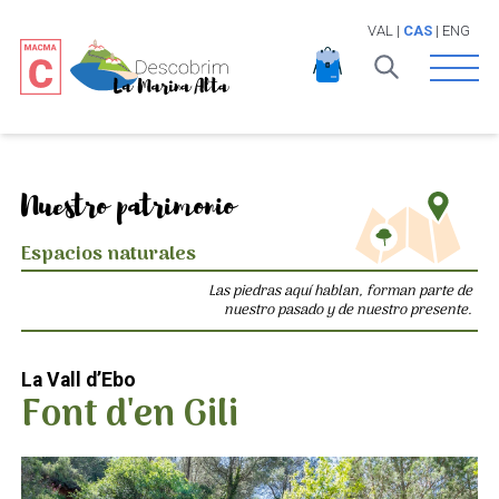
VAL
|
CAS
|
ENG
Open 
Nuestro patrimonio
Espacios naturales
Las piedras aquí hablan, forman parte de
nuestro pasado y de nuestro presente.
La Vall d’Ebo
Font d'en Gili