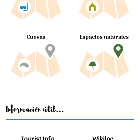
Cuevas
Espacios naturales
Información útil...
Tourist Info
Wikiloc