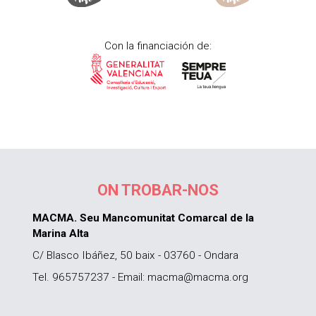
Con la financiación de:
ON TROBAR-NOS
MACMA. Seu Mancomunitat Comarcal de la
Marina Alta
C/ Blasco Ibáñez, 50 baix - 03760 - Ondara
Tel. 965757237 - Email: macma@macma.org