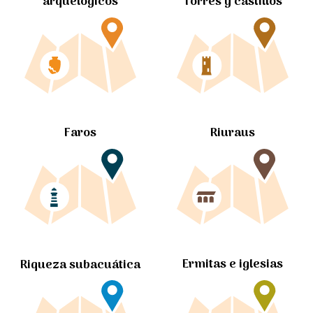
arquelógicos
Torres y castillos
Faros
Riuraus
Ermitas e iglesias
Riqueza subacuática