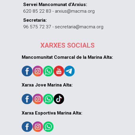
Servei Mancomunat d’Arxius:
620 85 22 83 - arxius@macma.org
Secretaria:
96 575 72 37 - secretaria@macma.org
XARXES SOCIALS
Mancomunitat Comarcal de la Marina Alta:
Xarxa Jove Marina Alta:
Xarxa Esportiva Marina Alta: