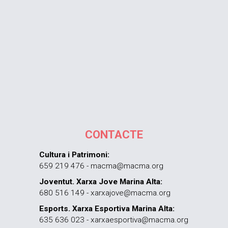
CONTACTE
Cultura i Patrimoni:
659 219 476 - macma@macma.org
Joventut. Xarxa Jove Marina Alta:
680 516 149 - xarxajove@macma.org
Esports. Xarxa Esportiva Marina Alta:
635 636 023 - xarxaesportiva@macma.org