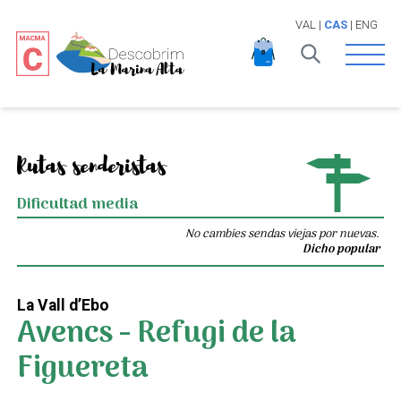
VAL
|
CAS
|
ENG
Open 
Rutas senderistas
Dificultad media
No cambies sendas viejas por nuevas.
Dicho popular
La Vall d’Ebo
Avencs - Refugi de la
Figuereta