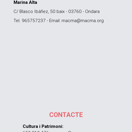
Marina Alta
C/ Blasco Ibáñez, 50 baix - 03760 - Ondara
Tel. 965757237 - Email: macma@macma.org
CONTACTE
Cultura i Patrimoni: