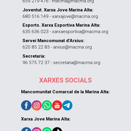
659 219 476 - macma@macma.org
Joventut. Xarxa Jove Marina Alta:
680 516 149 - xarxajove@macma.org
Esports. Xarxa Esportiva Marina Alta:
635 636 023 - xarxaesportiva@macma.org
Servei Mancomunat d’Arxius:
620 85 22 83 - arxius@macma.org
Secretaria:
96 575 72 37 - secretaria@macma.org
XARXES SOCIALS
Mancomunitat Comarcal de la Marina Alta:
Xarxa Jove Marina Alta: