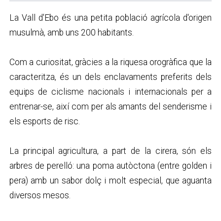
La Vall d'Ebo és una petita població agrícola d'origen
musulmà, amb uns 200 habitants.
Com a curiositat, gràcies a la riquesa orogràfica que la
caracteritza, és un dels enclavaments preferits dels
equips de ciclisme nacionals i internacionals per a
entrenar-se, així com per als amants del senderisme i
els esports de risc.
La principal agricultura, a part de la cirera, són els
arbres de perelló: una poma autòctona (entre golden i
pera) amb un sabor dolç i molt especial, que aguanta
diversos mesos.