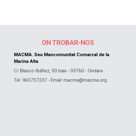
ON TROBAR-NOS
MACMA. Seu Mancomunitat Comarcal de la
Marina Alta
C/ Blasco Ibáñez, 50 baix - 03760 - Ondara
Tel. 965757237 - Email: macma@macma.org