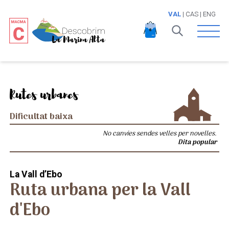
VAL
|
CAS
|
ENG
Open 
Rutes urbanes
Dificultat baixa
No canvies sendes velles per novelles.
Dita popular
La Vall d’Ebo
Ruta urbana per la Vall
d'Ebo