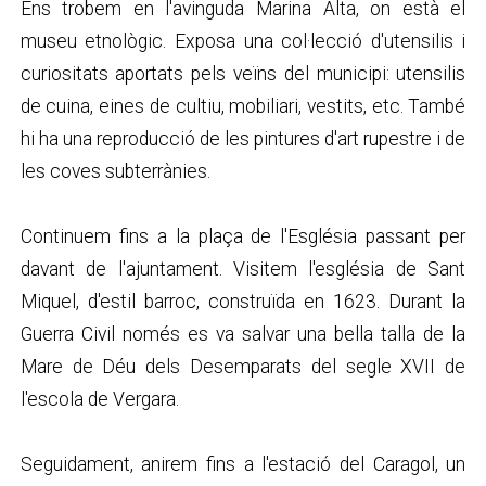
Ens trobem en l'avinguda Marina Alta, on està el
museu etnològic. Exposa una col·lecció d'utensilis i
curiositats aportats pels veïns del municipi: utensilis
de cuina, eines de cultiu, mobiliari, vestits, etc. També
hi ha una reproducció de les pintures d'art rupestre i de
les coves subterrànies.
Continuem fins a la plaça de l'Església passant per
davant de l'ajuntament. Visitem l'església de Sant
Miquel, d'estil barroc, construïda en 1623. Durant la
Guerra Civil només es va salvar una bella talla de la
Mare de Déu dels Desemparats del segle XVII de
l'escola de Vergara.
Seguidament, anirem fins a l'estació del Caragol, un