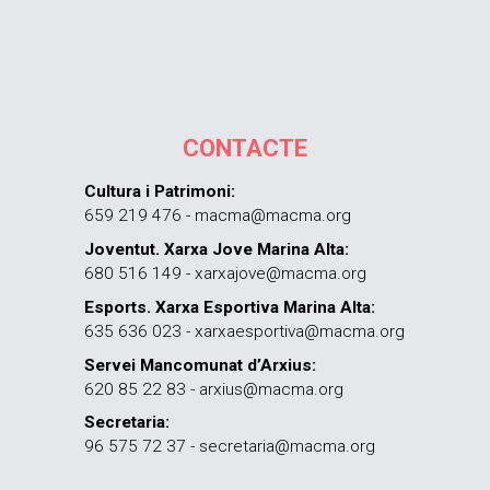
CONTACTE
Cultura i Patrimoni:
659 219 476 - macma@macma.org
Joventut. Xarxa Jove Marina Alta:
680 516 149 - xarxajove@macma.org
Esports. Xarxa Esportiva Marina Alta:
635 636 023 - xarxaesportiva@macma.org
Servei Mancomunat d’Arxius:
620 85 22 83 - arxius@macma.org
Secretaria:
96 575 72 37 - secretaria@macma.org