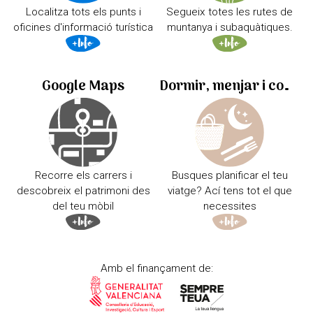
Localitza tots els punts i
Segueix totes les rutes de
oficines d'informació turística
muntanya i subaquàtiques.
Google Maps
Dormir, menjar i comprar
Recorre els carrers i
Busques planificar el teu
descobreix el patrimoni des
viatge? Ací tens tot el que
del teu mòbil
necessites
Amb el finançament de: