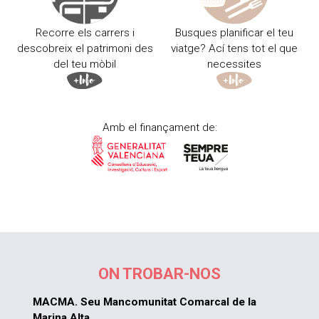
Recorre els carrers i
Busques planificar el teu
descobreix el patrimoni des
viatge? Ací tens tot el que
del teu mòbil
necessites
Amb el finançament de:
ON TROBAR-NOS
MACMA. Seu Mancomunitat Comarcal de la
Marina Alta