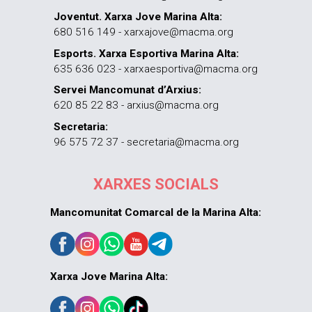
Joventut. Xarxa Jove Marina Alta:
680 516 149 - xarxajove@macma.org
Esports. Xarxa Esportiva Marina Alta:
635 636 023 - xarxaesportiva@macma.org
Servei Mancomunat d’Arxius:
620 85 22 83 - arxius@macma.org
Secretaria:
96 575 72 37 - secretaria@macma.org
XARXES SOCIALS
Mancomunitat Comarcal de la Marina Alta:
Xarxa Jove Marina Alta: