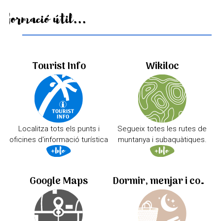
Informació útil...
Tourist Info
Wikiloc
Localitza tots els punts i
Segueix totes les rutes de
oficines d'informació turística
muntanya i subaquàtiques.
Google Maps
Dormir, menjar i comprar