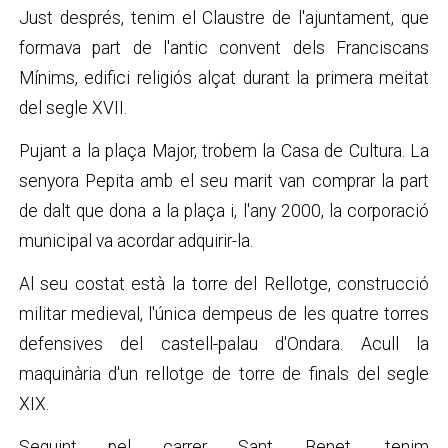
Just després, tenim el Claustre de l'ajuntament, que
formava part de l'antic convent dels Franciscans
Mínims, edifici religiós alçat durant la primera meitat
del segle XVII.
Pujant a la plaça Major, trobem la Casa de Cultura. La
senyora Pepita amb el seu marit van comprar la part
de dalt que dona a la plaça i, l'any 2000, la corporació
municipal va acordar adquirir-la.
Al seu costat està la torre del Rellotge, construcció
militar medieval, l'única dempeus de les quatre torres
defensives del castell-palau d'Ondara. Acull la
maquinària d'un rellotge de torre de finals del segle
XIX.
Seguint pel carrer Sant Benet, tenim