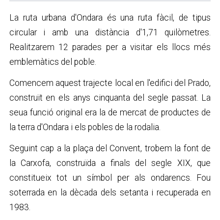
La ruta urbana d'Ondara és una ruta fàcil, de tipus
circular i amb una distància d'1,71 quilòmetres.
Realitzarem 12 parades per a visitar els llocs més
emblemàtics del poble.
Comencem aquest trajecte local en l'edifici del Prado,
construït en els anys cinquanta del segle passat. La
seua funció original era la de mercat de productes de
la terra d'Ondara i els pobles de la rodalia.
Seguint cap a la plaça del Convent, trobem la font de
la Carxofa, construïda a finals del segle XIX, que
constitueix tot un símbol per als ondarencs. Fou
soterrada en la dècada dels setanta i recuperada en
1983.