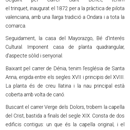
el trinquet, inaugurat el 1872 per a la pràctica de pilota
valenciana, amb una llarga tradició a Ondara i a tota la
comarca.
Seguidament, la casa del Mayorazgo, Bé d'Interés
Cultural. Imponent casa de planta quadrangular,
d'aspecte sòlid i senyorial.
Baixant pel carrer de Dénia, tenim l'església de Santa
Anna, erigida entre els segles XVII i principis del XVIII.
La planta és de creu llatina i la nau principal està
coberta amb volta de canó.
Buscant el carrer Verge dels Dolors, trobem la capella
del Crist, bastida a finals del segle XIX. Consta de dos
edificis contigus: un que és la capella original, i el