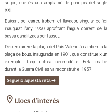
segon, que és una ampliació de principis del segle
XXI.
Baixant pel carrer, trobem el llavador, singular edifici
inaugurat l'any 1950 aprofitant l'aigua corrent de la
bassa canalitzada per l'assut.
Deixem arrere la plaça del País Valencià i arribem a la
plaça de bous, inaugurada en 1901, que constitueix un
exemple d'arquitectura neomudèjar. Feta malbé
durant la Guerra Civil, es va reconstruir el 1957.
Segueix aquesta ruta
arrow_right_alt
location_on
Llocs d'interés