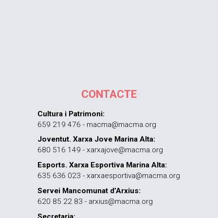
CONTACTE
Cultura i Patrimoni:
659 219 476 - macma@macma.org
Joventut. Xarxa Jove Marina Alta:
680 516 149 - xarxajove@macma.org
Esports. Xarxa Esportiva Marina Alta:
635 636 023 - xarxaesportiva@macma.org
Servei Mancomunat d’Arxius:
620 85 22 83 - arxius@macma.org
Secretaria: