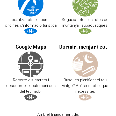
Localitza tots els punts i
Segueix totes les rutes de
oficines d'informació turística
muntanya i subaquàtiques.
Google Maps
Dormir, menjar i comprar
Recorre els carrers i
Busques planificar el teu
descobreix el patrimoni des
viatge? Ací tens tot el que
del teu mòbil
necessites
Amb el finançament de: