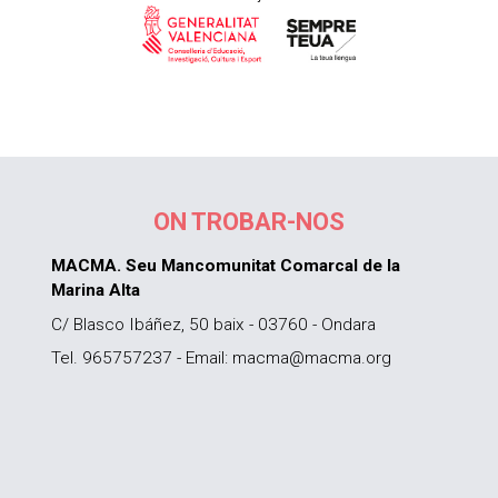
ON TROBAR-NOS
MACMA. Seu Mancomunitat Comarcal de la
Marina Alta
C/ Blasco Ibáñez, 50 baix - 03760 - Ondara
Tel. 965757237 - Email: macma@macma.org