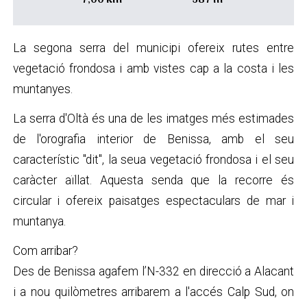
La segona serra del municipi ofereix rutes entre
vegetació frondosa i amb vistes cap a la costa i les
muntanyes.
La serra d'Oltà és una de les imatges més estimades
de l'orografia interior de Benissa, amb el seu
característic "dit", la seua vegetació frondosa i el seu
caràcter aïllat. Aquesta senda que la recorre és
circular i ofereix paisatges espectaculars de mar i
muntanya.
Com arribar?
Des de Benissa agafem l’N-332 en direcció a Alacant
i a nou quilòmetres arribarem a l'accés Calp Sud, on