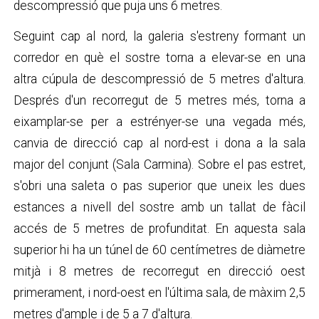
descompressió que puja uns 6 metres.
Seguint cap al nord, la galeria s'estreny formant un
corredor en què el sostre torna a elevar-se en una
altra cúpula de descompressió de 5 metres d'altura.
Després d'un recorregut de 5 metres més, torna a
eixamplar-se per a estrényer-se una vegada més,
canvia de direcció cap al nord-est i dona a la sala
major del conjunt (Sala Carmina). Sobre el pas estret,
s'obri una saleta o pas superior que uneix les dues
estances a nivell del sostre amb un tallat de fàcil
accés de 5 metres de profunditat. En aquesta sala
superior hi ha un túnel de 60 centímetres de diàmetre
mitjà i 8 metres de recorregut en direcció oest
primerament, i nord-oest en l'última sala, de màxim 2,5
metres d'ample i de 5 a 7 d'altura.