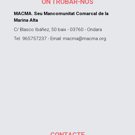
ON TROBAR-NOS
MACMA. Seu Mancomunitat Comarcal de la
Marina Alta
C/ Blasco Ibáñez, 50 baix - 03760 - Ondara
Tel. 965757237 - Email: macma@macma.org
CONTACTE