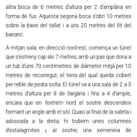
altra boca de 6 metres d'altura per 2 d'amplària en
forma de fus. Aquesta segona boca s'obri 10 metres
sobre la base del tallat i a uns 20 metres del llit del
barranc.
A mitjan sala, en direcció nord-est, comença un túnel
que s'estreny cap als 7 metres, amb un pas que dona a
un tub d'uns 70 centímetres de diàmetre mitjà per 10
metres de recorregut, el terra del qual queda cobert
per reble de pedra solta. El túnel va a una sala de 2 a 3
metres d'altura per 8 de llargària i fins a 4 d'ample,
encara que en l'extrem nord el sostre descendeix
formant un angle amb el sòl. Quasi al final de la saleta i
adossada a la dreta, hi trobem unes columnes
d'estalagmites i, al sostre, una xemeneia de