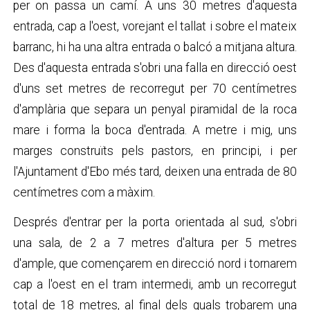
per on passa un camí. A uns 30 metres d'aquesta
entrada, cap a l'oest, vorejant el tallat i sobre el mateix
barranc, hi ha una altra entrada o balcó a mitjana altura.
Des d'aquesta entrada s'obri una falla en direcció oest
d'uns set metres de recorregut per 70 centímetres
d'amplària que separa un penyal piramidal de la roca
mare i forma la boca d'entrada. A metre i mig, uns
marges construïts pels pastors, en principi, i per
l'Ajuntament d'Ebo més tard, deixen una entrada de 80
centímetres com a màxim.
Després d'entrar per la porta orientada al sud, s'obri
una sala, de 2 a 7 metres d'altura per 5 metres
d'ample, que començarem en direcció nord i tornarem
cap a l'oest en el tram intermedi, amb un recorregut
total de 18 metres, al final dels quals trobarem una