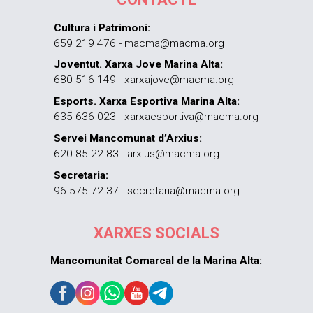
Cultura i Patrimoni:
659 219 476 - macma@macma.org
Joventut. Xarxa Jove Marina Alta:
680 516 149 - xarxajove@macma.org
Esports. Xarxa Esportiva Marina Alta:
635 636 023 - xarxaesportiva@macma.org
Servei Mancomunat d’Arxius:
620 85 22 83 - arxius@macma.org
Secretaria:
96 575 72 37 - secretaria@macma.org
XARXES SOCIALS
Mancomunitat Comarcal de la Marina Alta: