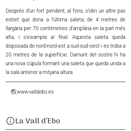
Després d'un fort pendent, al fons, s'obri un altre pas
estret que dona a l'última saleta, de 4 metres de
llargària per 70 centímetres d'amplària en la part més
alta, i s'eixampla al final. Aquesta saleta queda
disposada de nord-nord-est a sud-sud-oest i es troba a
20 metres de la superfície. Damunt del sostre hi ha
una nova cúpula formant una saleta que queda unida a
la sala anterior a mitjana altura.
travel_explore
www.valldebo.es
La Vall d’Ebo
info