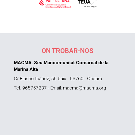
ON TROBAR-NOS
MACMA. Seu Mancomunitat Comarcal de la
Marina Alta
C/ Blasco Ibáñez, 50 baix - 03760 - Ondara
Tel. 965757237 - Email: macma@macma.org