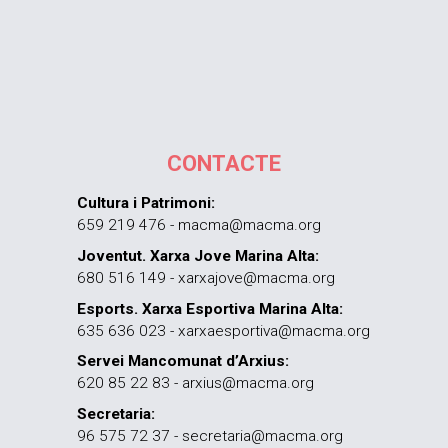
CONTACTE
Cultura i Patrimoni:
659 219 476 - macma@macma.org
Joventut. Xarxa Jove Marina Alta:
680 516 149 - xarxajove@macma.org
Esports. Xarxa Esportiva Marina Alta:
635 636 023 - xarxaesportiva@macma.org
Servei Mancomunat d’Arxius:
620 85 22 83 - arxius@macma.org
Secretaria:
96 575 72 37 - secretaria@macma.org