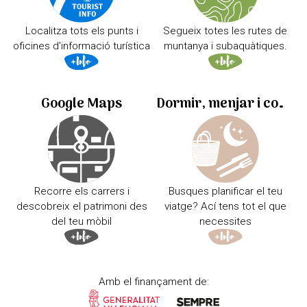
Localitza tots els punts i
Segueix totes les rutes de
oficines d'informació turística
muntanya i subaquàtiques.
Google Maps
Dormir, menjar i comprar
Recorre els carrers i
Busques planificar el teu
descobreix el patrimoni des
viatge? Ací tens tot el que
del teu mòbil
necessites
Amb el finançament de: