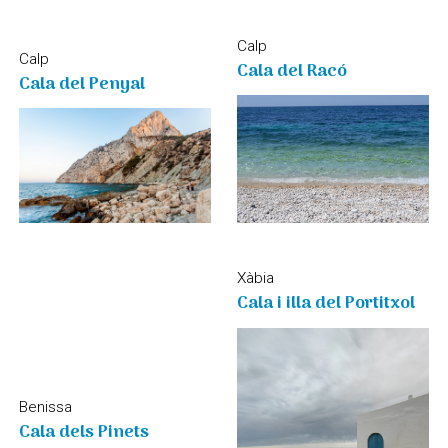
Calp
Calp
Cala del Racó
Cala del Penyal
Xàbia
Cala i illa del Portitxol
Benissa
Cala dels Pinets