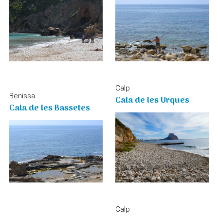
Calp
Benissa
Cala de les Urques
Cala de les Bassetes
Calp