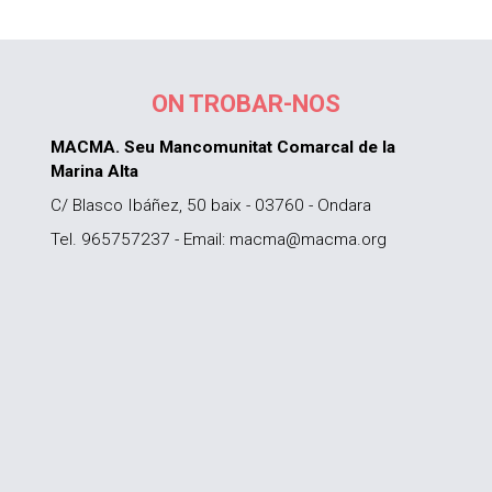
ON TROBAR-NOS
MACMA. Seu Mancomunitat Comarcal de la
Marina Alta
C/ Blasco Ibáñez, 50 baix - 03760 - Ondara
Tel. 965757237 - Email: macma@macma.org