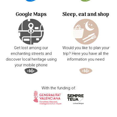
Google Maps
Sleep, eat and shop
Get lost among our
Would you like to plan your
enchanting streets and
trip? Here you have all the
discover local heritage using
information you need
your mobile phone
With the funding of: