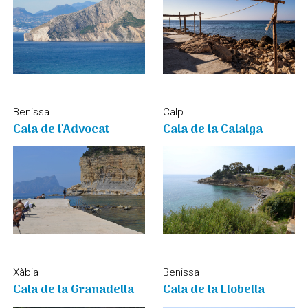
Benissa
Calp
Cala de l'Advocat
Cala de la Calalga
Xàbia
Benissa
Cala de la Granadella
Cala de la Llobella