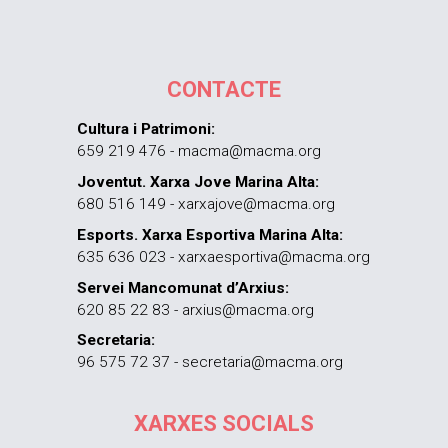
CONTACTE
Cultura i Patrimoni:
659 219 476 - macma@macma.org
Joventut. Xarxa Jove Marina Alta:
680 516 149 - xarxajove@macma.org
Esports. Xarxa Esportiva Marina Alta:
635 636 023 - xarxaesportiva@macma.org
Servei Mancomunat d’Arxius:
620 85 22 83 - arxius@macma.org
Secretaria:
96 575 72 37 - secretaria@macma.org
XARXES SOCIALS