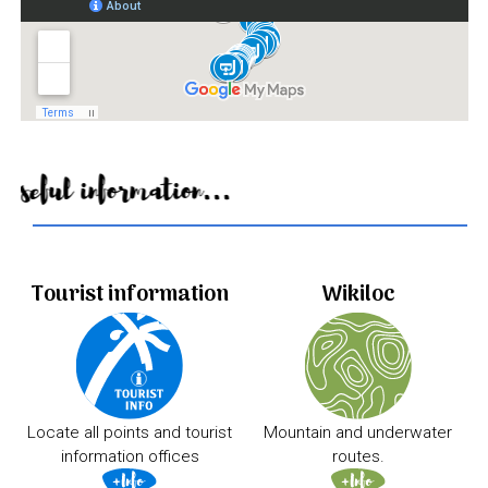
Useful information...
Tourist information
Wikiloc
Locate all points and tourist
Mountain and underwater
information offices
routes.