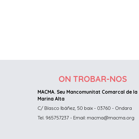
ON TROBAR-NOS
MACMA. Seu Mancomunitat Comarcal de la
Marina Alta
C/ Blasco Ibáñez, 50 baix - 03760 - Ondara
Tel. 965757237 - Email: macma@macma.org