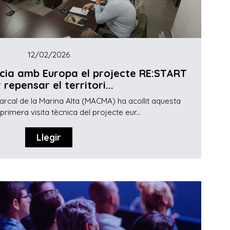
12/02/2026
icia amb Europa el projecte RE:START
 repensar el territori...
cal de la Marina Alta (MACMA) ha acollit aquesta
rimera visita tècnica del projecte eur...
Llegir