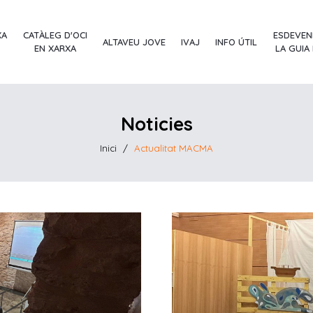
XA
CATÀLEG D'OCI
ESDEVEN
ALTAVEU JOVE
IVAJ
INFO ÚTIL
EN XARXA
LA GUIA
Noticies
Inici
/
Actualitat MACMA