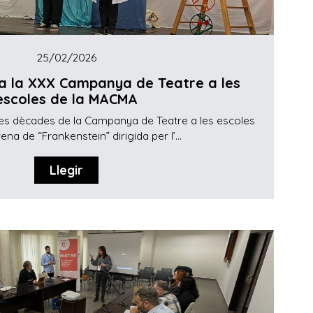
25/02/2026
ra la XXX Campanya de Teatre a les
escoles de la MACMA
es dècades de la Campanya de Teatre a les escoles
ena de “Frankenstein” dirigida per l’...
Llegir