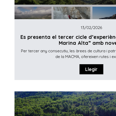
13/02/2026
Es presenta el tercer cicle d’experiè
Marina Alta” amb nove
Per tercer any consecutiu, les àrees de cultura i patr
de la MACMA, ofereixen rutes i exp
Llegir