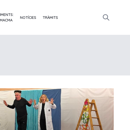
IMENTS:
NOTÍCIES
TRÀMITS
 MACMA