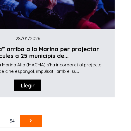
28/01/2026
a” arriba a la Marina per projectar
ícules a 25 municipis de...
 Marina Alta (MACMA) s’ha incorporat al projecte
de cine espanyol, impulsat i amb el su...
Llegir
54