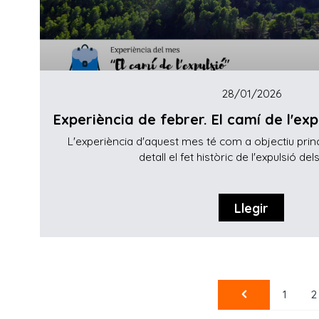
28/01/2026
Experiència de febrer. El camí de l'ex
L'experiència d'aquest mes té com a objectiu pri
detall el fet històric de l'expulsió del
Llegir
1
2