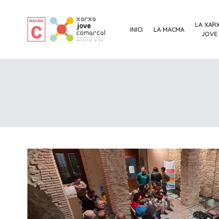
LA XAR
INICI
LA MACMA
JOVE