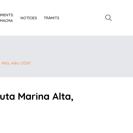
IMENTS:
NOTÍCIES
TRÀMITS
 MACMA
Alta, estiu 2026”
uta Marina Alta,