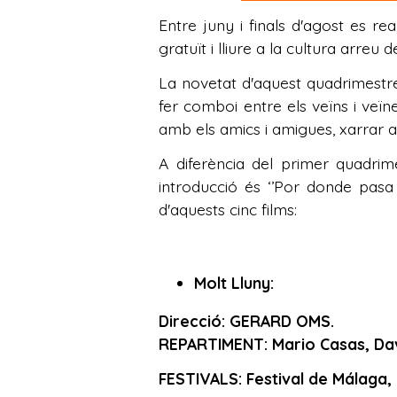
Entre juny i finals d'agost es rea
gratuït i lliure a la cultura arreu 
La novetat d'aquest quadrimestre 
fer comboi entre els veïns i veïne
amb els amics i amigues, xarrar am
A diferència del primer quadrim
introducció és ‘’Por donde pasa 
d'aquests cinc films:
Molt Lluny:
Direcció: GERARD OMS.
REPARTIMENT: Mario Casas, Davi
FESTIVALS: Festival de Málaga,