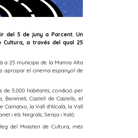
ir del 5 de juny a Parcent. Un
 Cultura, a través del qual 25
a 25 municipis de la Marina Alta
iu és apropar el cinema espanyol de
 de 5.000 habitants, condició per
 Benimeli, Castell de Castells, el
e Camatxo, la Vall d'Alcalà, la Vall
net i els Negrals, Senija i Xaló.
leg del Ministeri de Cultura, més