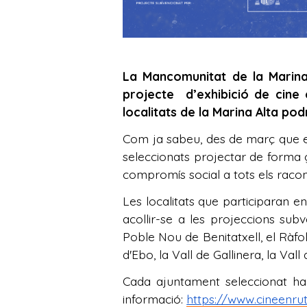
La Mancomunitat de la Marina 
projecte d’exhibició de cine 
localitats de la Marina Alta po
Com ja sabeu, des de març que e
seleccionats projectar de forma gr
compromís social a tots els raco
Les localitats que participaran 
acollir-se a les projeccions subv
Poble Nou de Benitatxell, el Ràfol 
d'Ebo, la Vall de Gallinera, la Vall
Cada ajuntament seleccionat ha p
informació:
https://www.cineenru