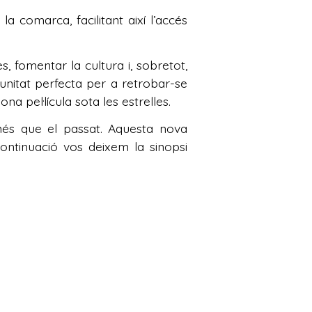
la comarca, facilitant així l’accés
, fomentar la cultura i, sobretot,
rtunitat perfecta per a retrobar-se
a pel·lícula sota les estrelles.
 més que el passat. Aquesta nova
continuació vos deixem la sinopsi