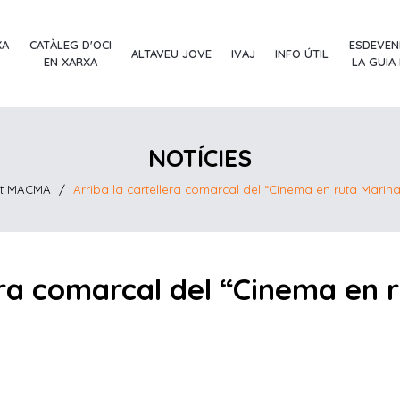
XA
CATÀLEG D'OCI
ESDEVEN
ALTAVEU JOVE
IVAJ
INFO ÚTIL
EN XARXA
LA GUIA
NOTÍCIES
tat MACMA
/
Arriba la cartellera comarcal del “Cinema en ruta Marina 
era comarcal del “Cinema en r