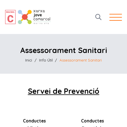
Open 
Assessorament Sanitari
Inici
/
Info Útil
/
Assessorament Sanitari
Servei de Prevenció
Conductes
Conductes