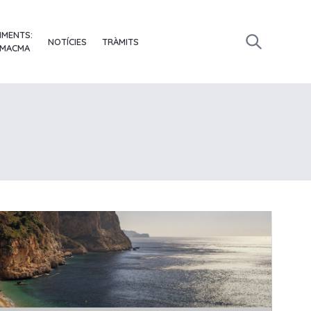
IMENTS:
NOTÍCIES
TRÀMITS
 MACMA