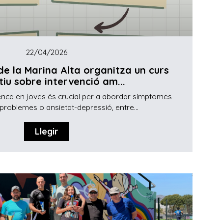
22/04/2026
e la Marina Alta organitza un curs
iu sobre intervenció am...
enca en joves és crucial per a abordar símptomes
problemes o ansietat-depressió, entre...
Llegir