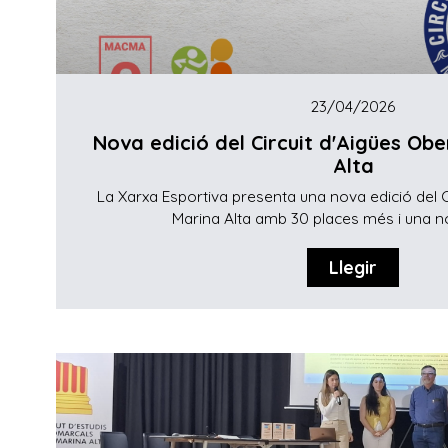
23/04/2026
Nova edició del Circuit d'Aigües Obe
Alta
La Xarxa Esportiva presenta una nova edició del C
Marina Alta amb 30 places més i una no
Llegir