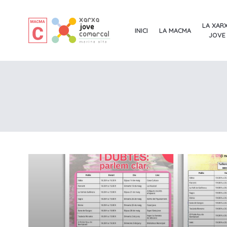
LA XAR
INICI
LA MACMA
JOVE