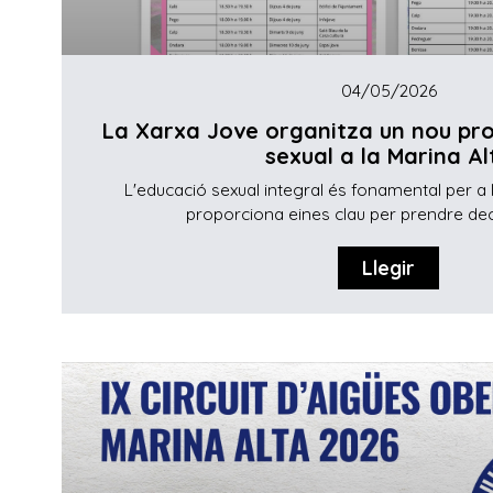
04/05/2026
La Xarxa Jove organitza un nou pro
sexual a la Marina Al
L'educació sexual integral és fonamental per a l
proporciona eines clau per prendre deci
Llegir