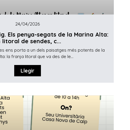
24/04/2026
g. Els penya-segats de la Marina Alta:
 litoral de sendes, c...
s ens porta a un dels paisatges més potents de la
ta: la franja litoral que va des de le...
Llegir