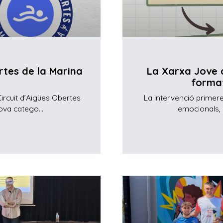
rtes de la Marina
La Xarxa Jove d
format
ircuit d’Aigües Obertes
La intervenció primer
va catego...
emocionals, 