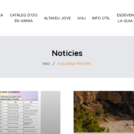
XA
CATÀLEG D'OCI
ESDEVEN
ALTAVEU JOVE
IVAJ
INFO ÚTIL
EN XARXA
LA GUIA
Noticies
Inici
/
Actualitat MACMA