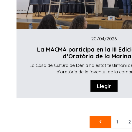
20/04/2026
La MACMA participa en la III Edic
d’Oratòria de la Marina
La Casa de Cultura de Dénia ha estat testimoni del
d'oratòria de la joventut de la comarc
Llegir
1
2