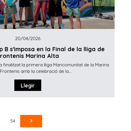
20/04/2026
p B s'imposa en la Final de la lliga de
rontenis Marina Alta
finalitzat la primera lliga Mancomunitat de la Marina
 Frontenis amb la celebració de la...
Llegir
3
54