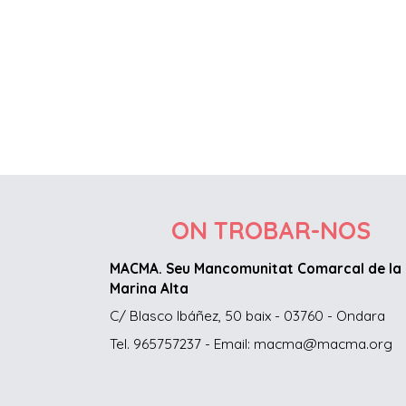
ON TROBAR-NOS
MACMA. Seu Mancomunitat Comarcal de la
Marina Alta
C/ Blasco Ibáñez, 50 baix - 03760 - Ondara
Tel. 965757237 - Email: macma@macma.org