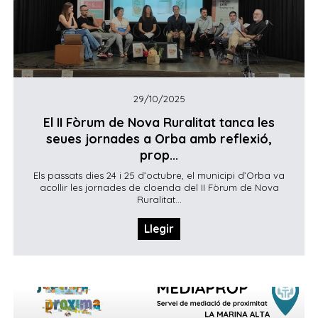
29/10/2025
El II Fòrum de Nova Ruralitat tanca les
seues jornades a Orba amb reflexió,
prop...
Els passats dies 24 i 25 d’octubre, el municipi d’Orba va
acollir les jornades de cloenda del II Fòrum de Nova
Ruralitat...
Llegir