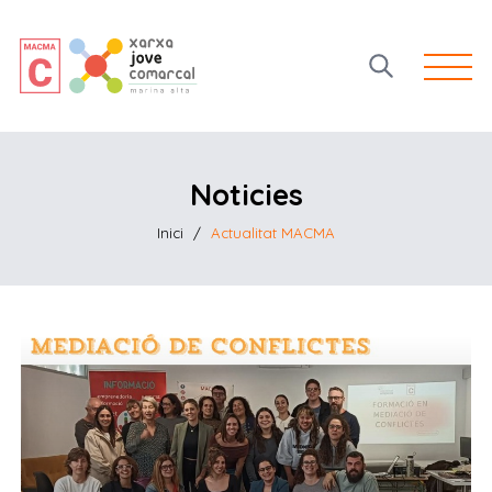
Open 
Noticies
Inici
/
Actualitat MACMA