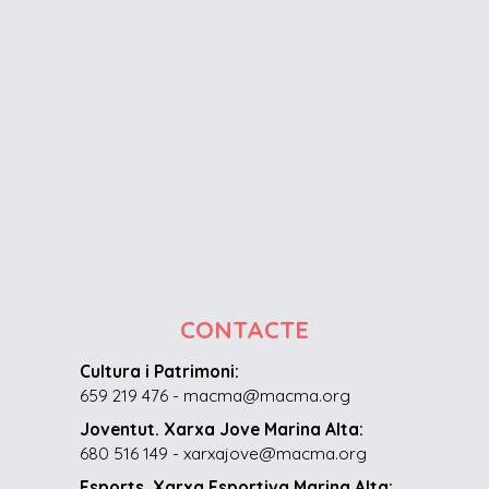
CONTACTE
Cultura i Patrimoni:
659 219 476 - macma@macma.org
Joventut. Xarxa Jove Marina Alta:
680 516 149 - xarxajove@macma.org
Esports. Xarxa Esportiva Marina Alta: