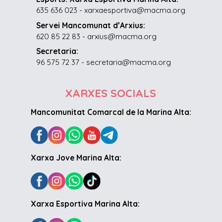
635 636 023 - xarxaesportiva@macma.org
Servei Mancomunat d’Arxius:
620 85 22 83 - arxius@macma.org
Secretaria:
96 575 72 37 - secretaria@macma.org
XARXES SOCIALS
Mancomunitat Comarcal de la Marina Alta:
Xarxa Jove Marina Alta:
Xarxa Esportiva Marina Alta: