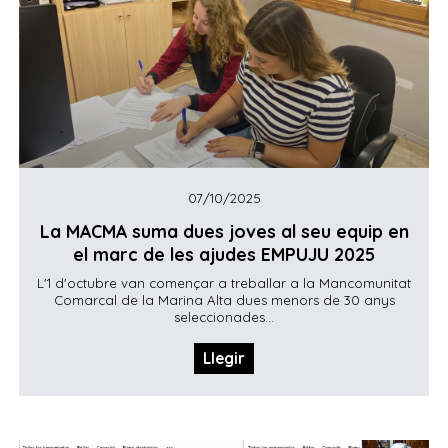
07/10/2025
La MACMA suma dues joves al seu equip en
el marc de les ajudes EMPUJU 2025
L'1 d'octubre van començar a treballar a la Mancomunitat
Comarcal de la Marina Alta dues menors de 30 anys
seleccionades...
Llegir