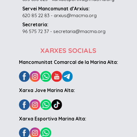
Servei Mancomunat d’Arxius:
620 85 22 83 - arxius@macma.org
Secretaria:
96 575 72 37 - secretaria@macma.org
XARXES SOCIALS
Mancomunitat Comarcal de la Marina Alta:
Xarxa Jove Marina Alta:
Xarxa Esportiva Marina Alta: