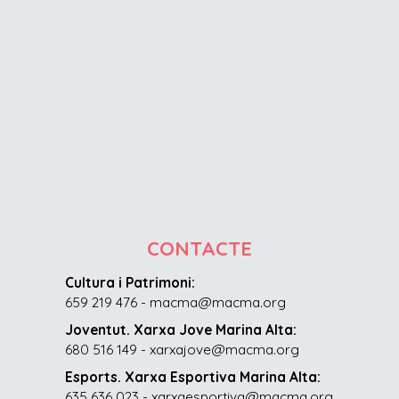
CONTACTE
Cultura i Patrimoni:
659 219 476 - macma@macma.org
Joventut. Xarxa Jove Marina Alta:
680 516 149 - xarxajove@macma.org
Esports. Xarxa Esportiva Marina Alta:
635 636 023 - xarxaesportiva@macma.org