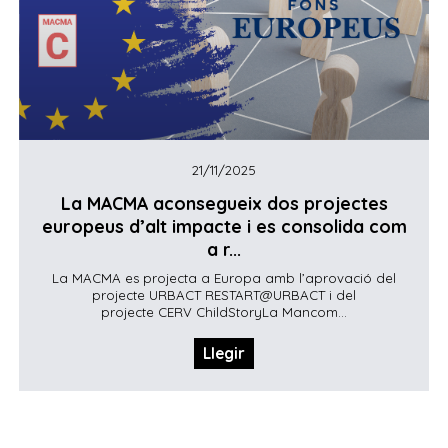
21/11/2025
La MACMA aconsegueix dos projectes
europeus d’alt impacte i es consolida com
a r...
La MACMA es projecta a Europa amb l’aprovació del
projecte URBACT RESTART@URBACT i del
projecte CERV ChildStoryLa Mancom...
Llegir