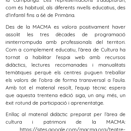
com és habitual, als diferents nivells educatius, des
d’Infantil fins a 6é de Primària.
Des de la MACMA es valora positivament haver
assolit les tres dècades de programació
ininterrompuda amb professionals del territori.
Com a complement educatiu, l’àrea de Cultura ha
tornat a habilitar l’espai web amb recursos
didàctics, lectures recomanades i manualitats
temàtiques perquè els centres puguen treballar
els valors de l’obra de forma transversal a l’aula.
Amb tot el material resolt, l’equip tècnic espera
que aquesta trentena edició siga, un any més, un
èxit rotund de participació i aprenentatge.
Enllaç al material didàctic preparat per l’àrea de
cultura i patrimoni de la MACMA:
https://sites.google.com/macma.org/teatre-