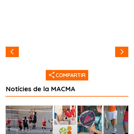
share
COMPARTIR
Notícies de la MACMA