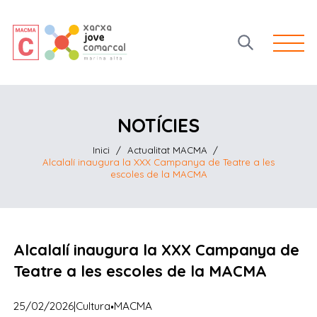
Open 
NOTÍCIES
Inici
/
Actualitat MACMA
/
Alcalalí inaugura la XXX Campanya de Teatre a les
escoles de la MACMA
Alcalalí inaugura la XXX Campanya de
Teatre a les escoles de la MACMA
·
25/02/2026
|
Cultura
MACMA