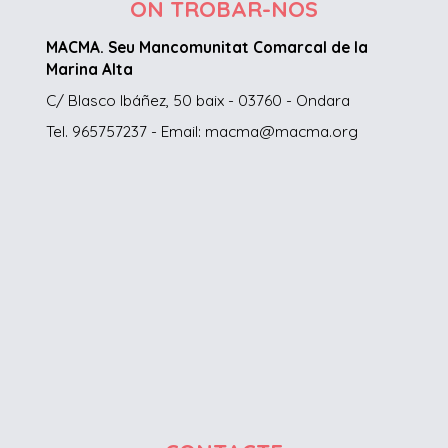
ON TROBAR-NOS
MACMA. Seu Mancomunitat Comarcal de la
Marina Alta
C/ Blasco Ibáñez, 50 baix - 03760 - Ondara
Tel. 965757237 - Email: macma@macma.org