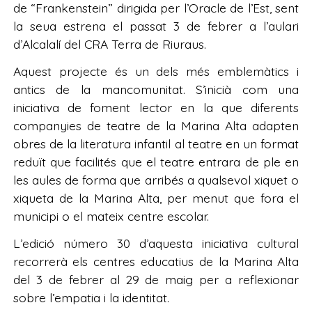
de “Frankenstein” dirigida per l’Oracle de l’Est, sent
la seua estrena el passat 3 de febrer a l’aulari
d’Alcalalí del CRA Terra de Riuraus.
Aquest projecte és un dels més emblemàtics i
antics de la mancomunitat. S’inicià com una
iniciativa de foment lector en la que diferents
companyies de teatre de la Marina Alta adapten
obres de la literatura infantil al teatre en un format
reduït que facilités que el teatre entrara de ple en
les aules de forma que arribés a qualsevol xiquet o
xiqueta de la Marina Alta, per menut que fora el
municipi o el mateix centre escolar.
L’edició número 30 d’aquesta iniciativa cultural
recorrerà els centres educatius de la Marina Alta
del 3 de febrer al 29 de maig per a reflexionar
sobre l’empatia i la identitat.