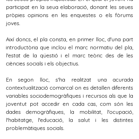
participat en la seua elaboració, donant les seues
pròpies opinions en les enquestes o els fòrums
joves.
Així doncs, el pla consta, en primer lloc, d'una part
introductòria que inclou el marc normatiu del pla,
l'estat de la qüestió i el marc teòric des de les
ciències socials i els objectius.
En segon lloc, s'ha realitzat una acurada
contextualització comarcal on es detallen diferents
variables sociodemogràfiques i recursos als que la
joventut pot accedir en cada cas, com són les
dades demogràfiques, la mobilitat, l'ocupació,
l'habitatge, l'educació, la salut i les distintes
problemàtiques socials.