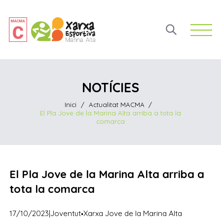
Open 
NOTÍCIES
Inici
/
Actualitat MACMA
/
El Pla Jove de la Marina Alta arriba a tota la
comarca
El Pla Jove de la Marina Alta arriba a
tota la comarca
·
17/10/2023
|
Joventut
Xarxa Jove de la Marina Alta