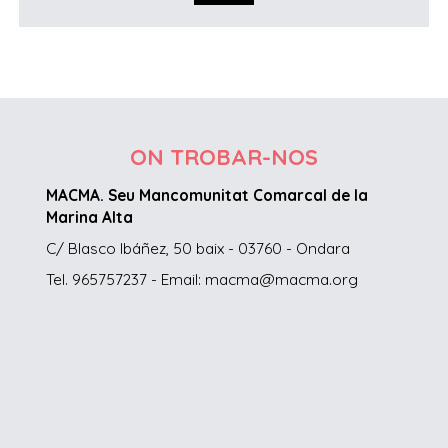
ON TROBAR-NOS
MACMA. Seu Mancomunitat Comarcal de la
Marina Alta
C/ Blasco Ibáñez, 50 baix - 03760 - Ondara
Tel. 965757237 - Email: macma@macma.org