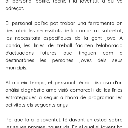
al personal polític, tècnic i la joventut a qui va
adreçat.
El personal polític pot trobar una ferramenta on
descobrir les necessitats de la comarca i, sobretot,
les necessitats específiques de la gent jove. A
banda, les línies de treball faciliten l'elaboració
d'actuacions futures que tinguen com a
destinatàries les persones joves dels seus
municipis.
Al mateix temps, el personal tècnic disposa d'un
anàlisi diagnòstic amb visió comarcal i de les línies
estratègiques a seguir a l'hora de programar les
activitats els següents anys.
Pel que fa a la joventut, té davant un estudi sobre
les seues pròpies inquietuds. En el qual el jovent ha