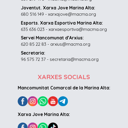
Joventut. Xarxa Jove Marina Alta:
680 516 149 - xarxajove@macma.org
Esports. Xarxa Esportiva Marina Alta:
635 636 023 - xarxaesportiva@macma.org
Servei Mancomunat d’Arxius:
620 85 22 83 - arxius@macma.org
Secretaria:
96 575 72 37 - secretaria@macma.org
XARXES SOCIALS
Mancomunitat Comarcal de la Marina Alta:
Xarxa Jove Marina Alta: