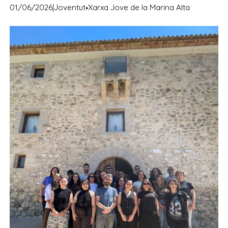
·
01/06/2026
|
Joventut
Xarxa Jove de la Marina Alta