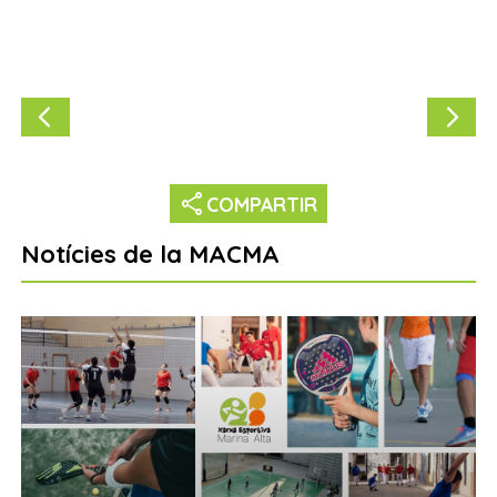
share
COMPARTIR
Notícies de la MACMA