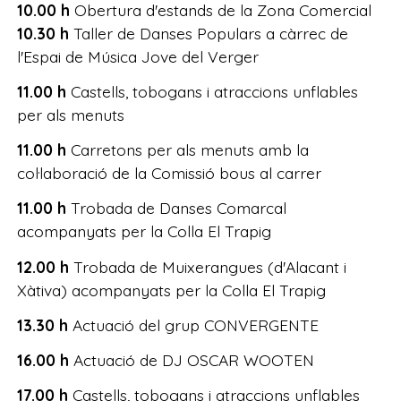
10.00 h
Obertura d'estands de la Zona Comercial
10.30 h
Taller de Danses Populars a càrrec de
l'Espai de Música Jove del Verger
11.00 h
Castells, tobogans i atraccions unflables
per als menuts
11.00 h
Carretons per als menuts amb la
col·laboració de la Comissió bous al carrer
11.00 h
Trobada de Danses Comarcal
acompanyats per la Colla El Trapig
12.00 h
Trobada de Muixerangues (d'Alacant i
Xàtiva) acompanyats per la Colla El Trapig
13.30 h
Actuació del grup CONVERGENTE
16.00 h
Actuació de DJ OSCAR WOOTEN
17.00 h
Castells, tobogans i atraccions unflables