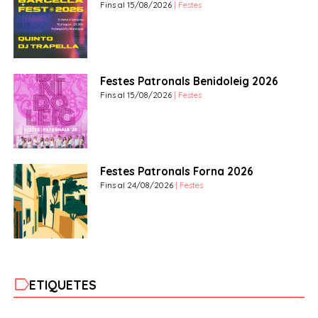
Fins al 15/08/2026
| Festes
Festes Patronals Benidoleig 2026
Fins al 15/08/2026
| Festes
Festes Patronals Forna 2026
Fins al 24/08/2026
| Festes
label
ETIQUETES