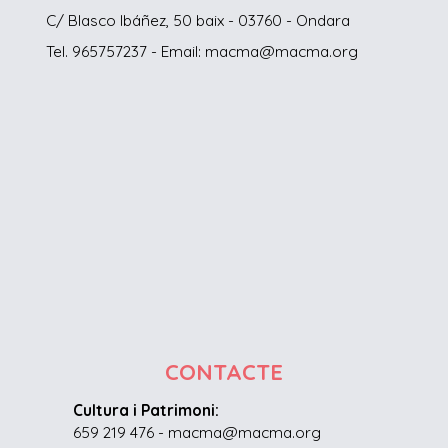
C/ Blasco Ibáñez, 50 baix - 03760 - Ondara
Tel. 965757237 - Email: macma@macma.org
CONTACTE
Cultura i Patrimoni:
659 219 476 - macma@macma.org