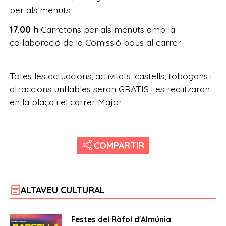
per als menuts
17.00 h
Carretons per als menuts amb la
col·laboració de la Comissió bous al carrer
Totes les actuacions, activitats, castells, tobogans i
atraccions unflables seran GRATIS i es realitzaran
en la plaça i el carrer Major.
share
COMPARTIR
event_note
ALTAVEU CULTURAL
Festes del Ràfol d'Almúnia