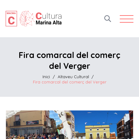
Open 
Fira comarcal del comerç
del Verger
Inici
/
Altaveu Cultural
/
Fira comarcal del comerç del Verger