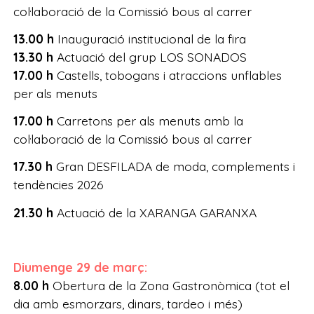
col·laboració de la Comissió bous al carrer
13.00 h
Inauguració institucional de la fira
13.30 h
Actuació del grup LOS SONADOS
17.00 h
Castells, tobogans i atraccions unflables
per als menuts
17.00 h
Carretons per als menuts amb la
col·laboració de la Comissió bous al carrer
17.30 h
Gran DESFILADA de moda, complements i
tendències 2026
21.30 h
Actuació de la XARANGA GARANXA
Diumenge 29 de març:
8.00 h
Obertura de la Zona Gastronòmica (tot el
dia amb esmorzars, dinars, tardeo i més)