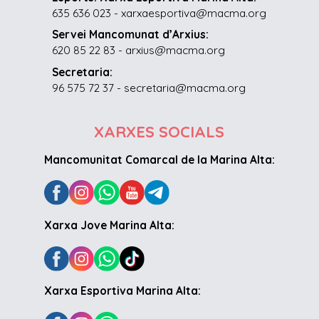
635 636 023 - xarxaesportiva@macma.org
Servei Mancomunat d’Arxius:
620 85 22 83 - arxius@macma.org
Secretaria:
96 575 72 37 - secretaria@macma.org
XARXES SOCIALS
Mancomunitat Comarcal de la Marina Alta:
Xarxa Jove Marina Alta:
Xarxa Esportiva Marina Alta: