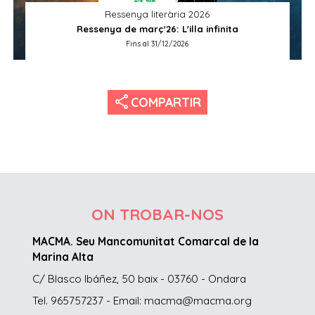
Ressenya literària 2026
Ressenya de març'26: L'illa infinita
Fins al 31/12/2026
share
COMPARTIR
ON TROBAR-NOS
MACMA. Seu Mancomunitat Comarcal de la
Marina Alta
C/ Blasco Ibáñez, 50 baix - 03760 - Ondara
Tel. 965757237 - Email: macma@macma.org