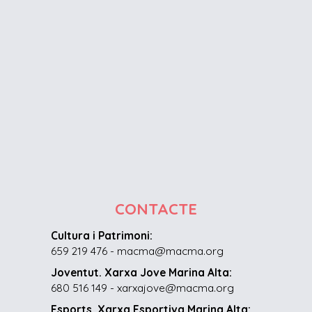
CONTACTE
Cultura i Patrimoni:
659 219 476 - macma@macma.org
Joventut. Xarxa Jove Marina Alta:
680 516 149 - xarxajove@macma.org
Esports. Xarxa Esportiva Marina Alta: