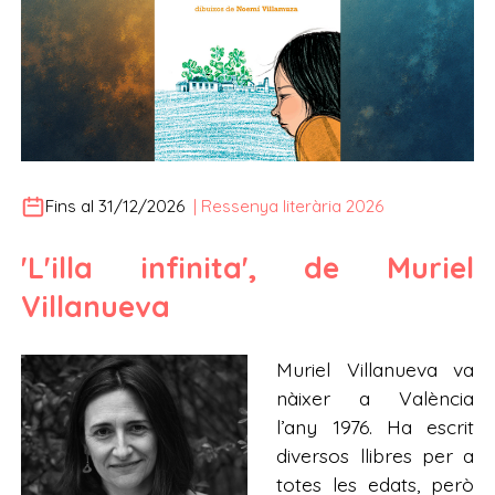
Fins al 31/12/2026
|
Ressenya literària 2026
'L'illa infinita', de Muriel
Villanueva
Muriel Villanueva va
nàixer a València
l’any 1976. Ha escrit
diversos llibres per a
totes les edats, però