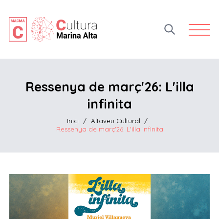
Open 
Ressenya de març'26: L'illa
infinita
Inici
/
Altaveu Cultural
/
Ressenya de març'26: L'illa infinita