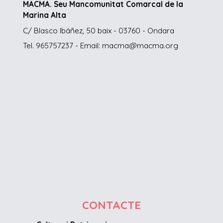
MACMA. Seu Mancomunitat Comarcal de la
Marina Alta
C/ Blasco Ibáñez, 50 baix - 03760 - Ondara
Tel. 965757237 - Email: macma@macma.org
CONTACTE