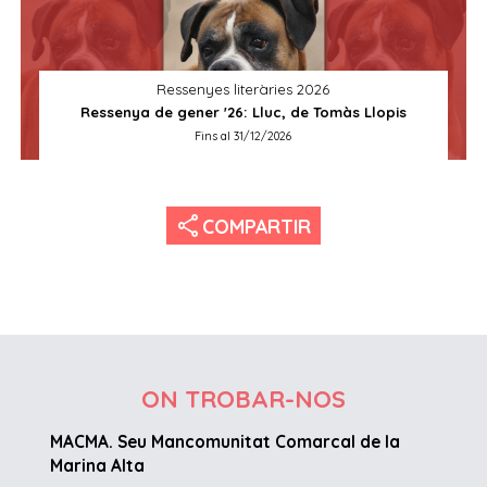
Ressenyes literàries 2026
Ressenya de gener '26: Lluc, de Tomàs Llopis
Fins al 31/12/2026
share
COMPARTIR
ON TROBAR-NOS
MACMA. Seu Mancomunitat Comarcal de la
Marina Alta