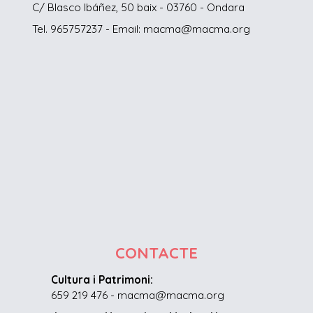
C/ Blasco Ibáñez, 50 baix - 03760 - Ondara
Tel. 965757237 - Email: macma@macma.org
CONTACTE
Cultura i Patrimoni:
659 219 476 - macma@macma.org