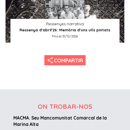
Ressenyes narrativa
Ressenya d'abril'26: Memòria d'uns ulls pintats
Fins al 31/12/2026
share
COMPARTIR
ON TROBAR-NOS
MACMA. Seu Mancomunitat Comarcal de la
Marina Alta