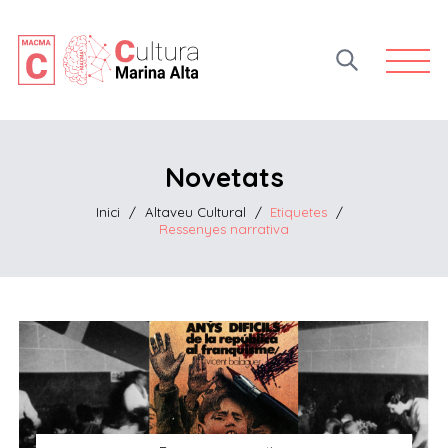
Open 
Novetats
Inici
/
Altaveu Cultural
/
Etiquetes
/
Ressenyes narrativa