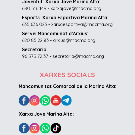
Joventut. Xarxa Jove Marina Alta:
680 516 149 - xarxajove@macma.org
Esports. Xarxa Esportiva Marina Alta:
635 636 023 - xarxaesportiva@macma.org
Servei Mancomunat d’Arxius:
620 85 22 83 - arxius@macma.org
Secretaria:
96 575 72 37 - secretaria@macma.org
XARXES SOCIALS
Mancomunitat Comarcal de la Marina Alta:
Xarxa Jove Marina Alta: