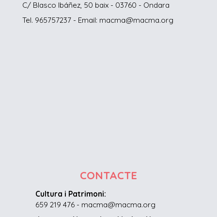
C/ Blasco Ibáñez, 50 baix - 03760 - Ondara
Tel. 965757237 - Email: macma@macma.org
CONTACTE
Cultura i Patrimoni:
659 219 476 - macma@macma.org