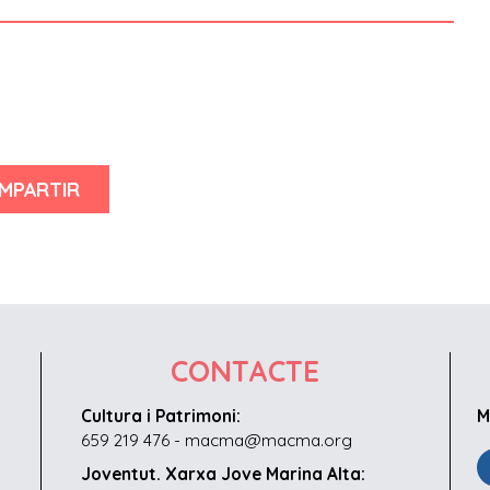
MPARTIR
CONTACTE
Cultura i Patrimoni:
M
659 219 476 - macma@macma.org
Joventut. Xarxa Jove Marina Alta: