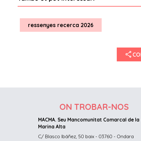
ressenyes recerca 2026
share
CO
ON TROBAR-NOS
MACMA. Seu Mancomunitat Comarcal de la
Marina Alta
C/ Blasco Ibáñez, 50 baix - 03760 - Ondara