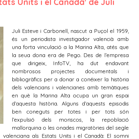
ats Units i el Canadà' de Juli
Juli Esteve i Carbonell, nascut a Puçol el 1959,
és un periodista investigador valencià amb
una forta vinculació a la Marina Alta, atés que
la seua dona era de Pego. Des de l’empresa
que dirigeix, InfoTV, ha dut endavant
nombrosos projectes documentals i
bibliogràfics per a donar a conéixer la història
dels valencians i valencianes amb temàtiques
en què la Marina Alta ocupa un gran espai
d’aquesta història. Alguns d’aquests episodis
ben coneguts per totes i per tots són
l’expulsió dels moriscos, la repoblació
mallorquina o les onades migratòries del segle
valenciana als Estats Units i el Canadà: El somni