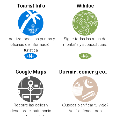
Tourist Info
Wikiloc
Localiza todos los puntos y
Sigue todas las rutas de
oficinas de información
montaña y subacuáticas.
turística
Google Maps
Dormir, comer y comprar
Recorre las calles y
¿Buscas planificar tu viaje?
descubre el patrimonio
Aquí lo tienes todo