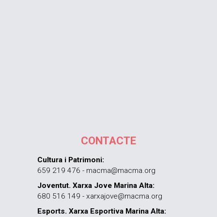
CONTACTE
Cultura i Patrimoni:
659 219 476 - macma@macma.org
Joventut. Xarxa Jove Marina Alta:
680 516 149 - xarxajove@macma.org
Esports. Xarxa Esportiva Marina Alta: