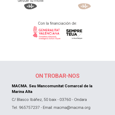
desde tu móvil
Con la financiación de:
ON TROBAR-NOS
MACMA. Seu Mancomunitat Comarcal de la
Marina Alta
C/ Blasco Ibáñez, 50 baix - 03760 - Ondara
Tel. 965757237 - Email: macma@macma.org