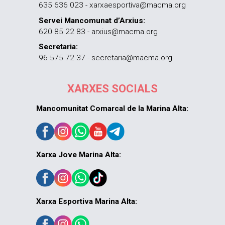
635 636 023 - xarxaesportiva@macma.org
Servei Mancomunat d’Arxius:
620 85 22 83 - arxius@macma.org
Secretaria:
96 575 72 37 - secretaria@macma.org
XARXES SOCIALS
Mancomunitat Comarcal de la Marina Alta:
Xarxa Jove Marina Alta:
Xarxa Esportiva Marina Alta: