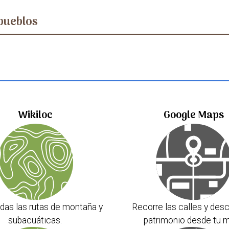
pueblos
Wikiloc
Google Maps
das las rutas de montaña y
Recorre las calles y desc
subacuáticas.
patrimonio desde tu m