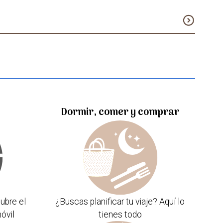
expand_circle_down
Dormir, comer y comprar
ubre el
¿Buscas planificar tu viaje? Aquí lo
óvil
tienes todo