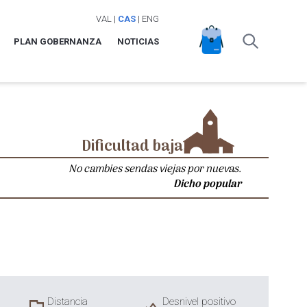
VAL
|
CAS
|
ENG
PLAN GOBERNANZA
NOTICIAS
Dificultad baja
No cambies sendas viejas por nuevas.
Dicho popular
Distancia
Desnivel positivo