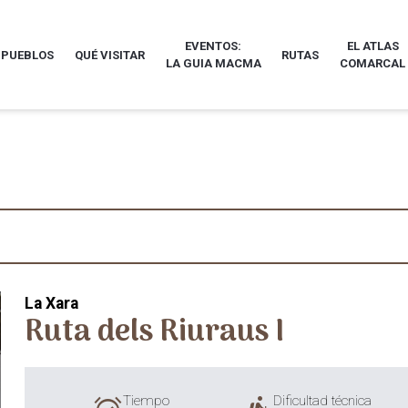
EVENTOS:
EL ATLAS
 PUEBLOS
QUÉ VISITAR
RUTAS
LA GUIA MACMA
COMARCAL
La Xara
Ruta dels Riuraus I
Tiempo
Dificultad técnica