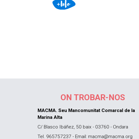
ON TROBAR-NOS
MACMA. Seu Mancomunitat Comarcal de la
Marina Alta
C/ Blasco Ibáñez, 50 baix - 03760 - Ondara
Tel. 965757237 - Email: macma@macma.org