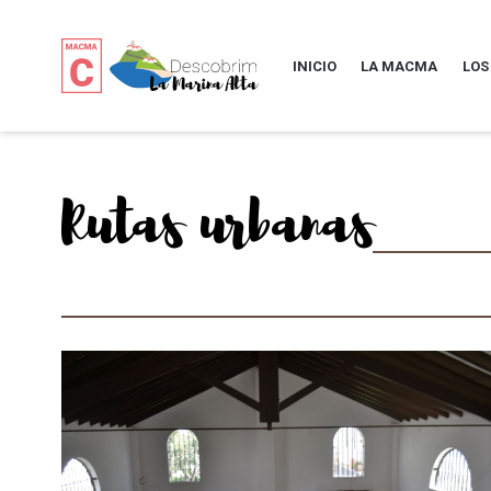
INICIO
LA MACMA
LOS
Rutas urbanas