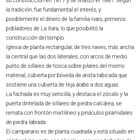
su construcción en 1877 y se finalizó el 1881. Según
la tradición, fue fundamental el interés, y
posiblemente el dinero de la familia Ivars, primeros
pobladores de La Xara, lo que posibilitó la
construcción del templo.
Iglesia de planta rectangular, de tres naves, más ancha
la central que las dos laterales, con arcos de medio
punto de sillares de tosca sobre pilares del mismo
material, cubierta por bóveda de arista tabicada que
sostiene una cubierta de teja árabe a dos aguas.
La fachada es muy sencilla, y destaca el zócalo y la
puerta dintelada de sillares de piedra calcárea; se
remata con frontón mixtilíneo y pináculos piramidales
de piedra labrada.
El campanario es de planta cuadrada y está situado en