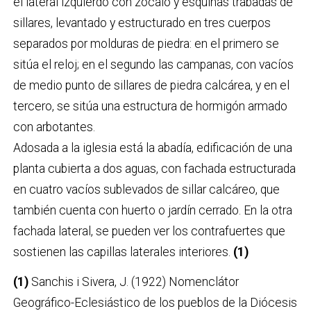
el lateral izquierdo con zócalo y esquinas trabadas de
sillares, levantado y estructurado en tres cuerpos
separados por molduras de piedra: en el primero se
sitúa el reloj; en el segundo las campanas, con vacíos
de medio punto de sillares de piedra calcárea, y en el
tercero, se sitúa una estructura de hormigón armado
con arbotantes.
Adosada a la iglesia está la abadía, edificación de una
planta cubierta a dos aguas, con fachada estructurada
en cuatro vacíos sublevados de sillar calcáreo, que
también cuenta con huerto o jardín cerrado. En la otra
fachada lateral, se pueden ver los contrafuertes que
sostienen las capillas laterales interiores.
(1)
(1)
Sanchis i Sivera, J. (1922) Nomenclátor
Geográfico-Eclesiástico de los pueblos de la Diócesis