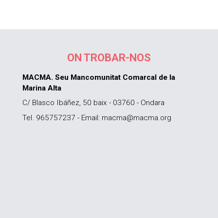
ON TROBAR-NOS
MACMA. Seu Mancomunitat Comarcal de la
Marina Alta
C/ Blasco Ibáñez, 50 baix - 03760 - Ondara
Tel. 965757237 - Email: macma@macma.org