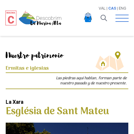
VAL
|
CAS
|
ENG
Open 
Nuestro patrimonio
Ermitas e iglesias
Las piedras aquí hablan, forman parte de
nuestro pasado y de nuestro presente.
La Xara
Església de Sant Mateu