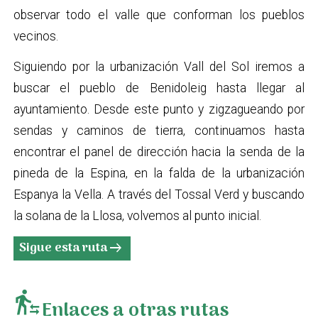
observar todo el valle que conforman los pueblos
vecinos.
Siguiendo por la urbanización Vall del Sol iremos a
buscar el pueblo de Benidoleig hasta llegar al
ayuntamiento. Desde este punto y zigzagueando por
sendas y caminos de tierra, continuamos hasta
encontrar el panel de dirección hacia la senda de la
pineda de la Espina, en la falda de la urbanización
Espanya la Vella. A través del Tossal Verd y buscando
la solana de la Llosa, volvemos al punto inicial.
Sigue esta ruta
arrow_right_alt
transfer_within_a_station
Enlaces a otras rutas