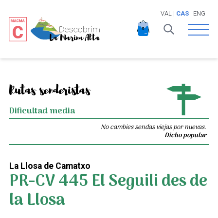
VAL
|
CAS
|
ENG
Open 
Rutas senderistas
Dificultad media
No cambies sendas viejas por nuevas.
Dicho popular
La Llosa de Camatxo
PR-CV 445 El Seguili des de
la Llosa