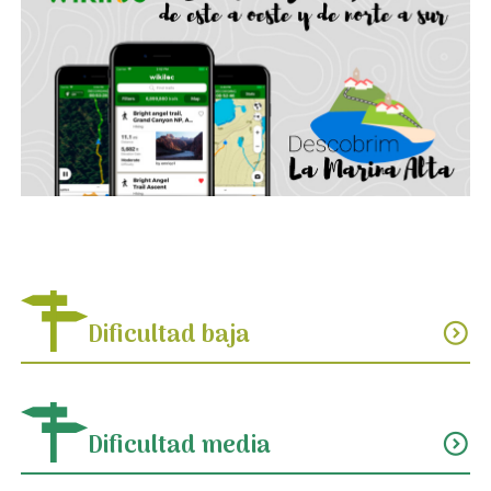
Dificultad baja
expand_circle_down
Dificultad media
expand_circle_down