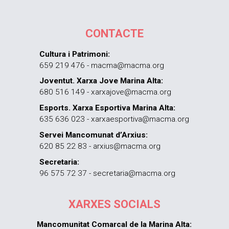
CONTACTE
Cultura i Patrimoni:
659 219 476 - macma@macma.org
Joventut. Xarxa Jove Marina Alta:
680 516 149 - xarxajove@macma.org
Esports. Xarxa Esportiva Marina Alta:
635 636 023 - xarxaesportiva@macma.org
Servei Mancomunat d’Arxius:
620 85 22 83 - arxius@macma.org
Secretaria:
96 575 72 37 - secretaria@macma.org
XARXES SOCIALS
Mancomunitat Comarcal de la Marina Alta: