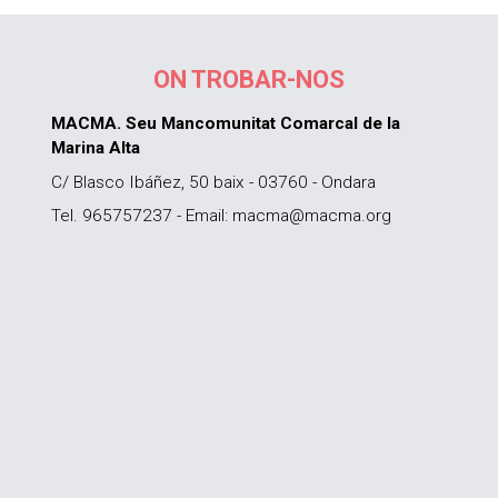
ON TROBAR-NOS
MACMA. Seu Mancomunitat Comarcal de la
Marina Alta
C/ Blasco Ibáñez, 50 baix - 03760 - Ondara
Tel. 965757237 - Email: macma@macma.org