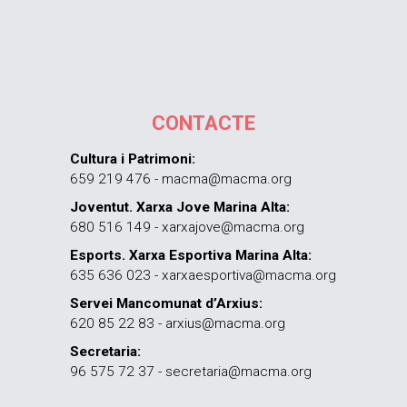
CONTACTE
Cultura i Patrimoni:
659 219 476 - macma@macma.org
Joventut. Xarxa Jove Marina Alta:
680 516 149 - xarxajove@macma.org
Esports. Xarxa Esportiva Marina Alta:
635 636 023 - xarxaesportiva@macma.org
Servei Mancomunat d’Arxius:
620 85 22 83 - arxius@macma.org
Secretaria:
96 575 72 37 - secretaria@macma.org