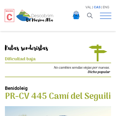
VAL
|
CAS
|
ENG
Open 
Rutas senderistas
Dificultad baja
No cambies sendas viejas por nuevas.
Dicho popular
Benidoleig
PR-CV 445 Camí del Seguili