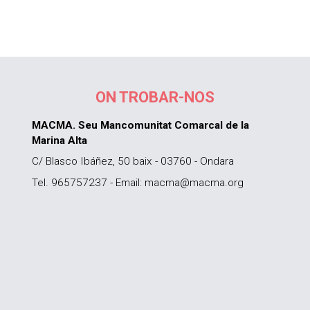
ON TROBAR-NOS
MACMA. Seu Mancomunitat Comarcal de la
Marina Alta
C/ Blasco Ibáñez, 50 baix - 03760 - Ondara
Tel. 965757237 - Email: macma@macma.org