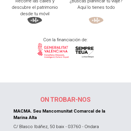
Recorre las calles y
¿Buscas planificar tu viaje?
descubre el patrimonio
Aquí lo tienes todo
desde tu móvil
Con la financiación de:
ON TROBAR-NOS
MACMA. Seu Mancomunitat Comarcal de la
Marina Alta
C/ Blasco Ibáñez, 50 baix - 03760 - Ondara