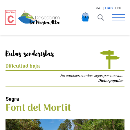
VAL
|
CAS
|
ENG
Open 
Rutas senderistas
Dificultad baja
No cambies sendas viejas por nuevas.
Dicho popular
Sagra
Font del Mortit