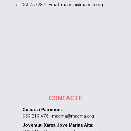
Tel. 965757237 - Email: macma@macma.org
CONTACTE
Cultura i Patrimoni:
659 219 476 - macma@macma.org
Joventut. Xarxa Jove Marina Alta: