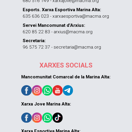
680 516 149 - xarxajove@macma.org
Esports. Xarxa Esportiva Marina Alta:
635 636 023 - xarxaesportiva@macma.org
Servei Mancomunat d’Arxius:
620 85 22 83 - arxius@macma.org
Secretaria:
96 575 72 37 - secretaria@macma.org
XARXES SOCIALS
Mancomunitat Comarcal de la Marina Alta:
Xarxa Jove Marina Alta:
Xarxa Esportiva Marina Alta: