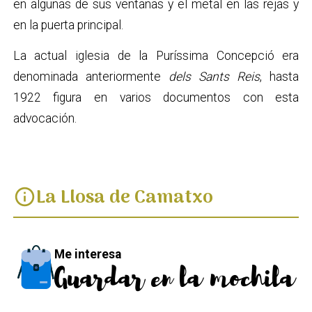
en algunas de sus ventanas y el metal en las rejas y
en la puerta principal.
La actual iglesia de la Puríssima Concepció era
denominada anteriormente
dels Sants Reis
, hasta
1922 figura en varios documentos con esta
advocación.
La Llosa de Camatxo
info
Me interesa
Guardar en la mochila