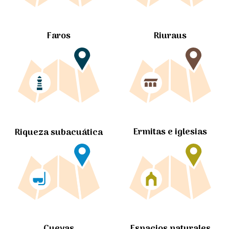
Faros
Riuraus
Ermitas e iglesias
Riqueza subacuática
Cuevas
Espacios naturales