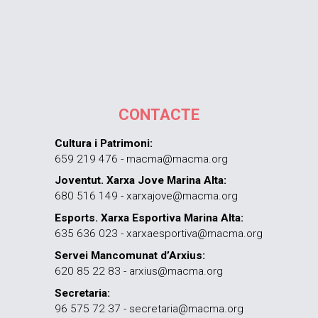
CONTACTE
Cultura i Patrimoni:
659 219 476 - macma@macma.org
Joventut. Xarxa Jove Marina Alta:
680 516 149 - xarxajove@macma.org
Esports. Xarxa Esportiva Marina Alta:
635 636 023 - xarxaesportiva@macma.org
Servei Mancomunat d’Arxius:
620 85 22 83 - arxius@macma.org
Secretaria:
96 575 72 37 - secretaria@macma.org