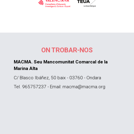
ON TROBAR-NOS
MACMA. Seu Mancomunitat Comarcal de la
Marina Alta
C/ Blasco Ibáñez, 50 baix - 03760 - Ondara
Tel. 965757237 - Email: macma@macma.org