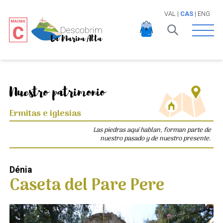
VAL
|
CAS
|
ENG
Open 
Nuestro patrimonio
Ermitas e iglesias
Las piedras aquí hablan, forman parte de
nuestro pasado y de nuestro presente.
Dénia
Caseta del Pare Pere