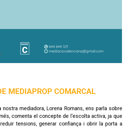
 DE MEDIAPROP COMARCAL
la nostra mediadora, Lorena Romans, ens parla sobre
 més, comenta el concepte de l'escolta activa, ja que
duir tensions, generar confiança i obrir la porta a