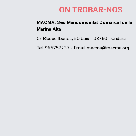
ON TROBAR-NOS
MACMA. Seu Mancomunitat Comarcal de la
Marina Alta
C/ Blasco Ibáñez, 50 baix - 03760 - Ondara
Tel. 965757237 - Email: macma@macma.org