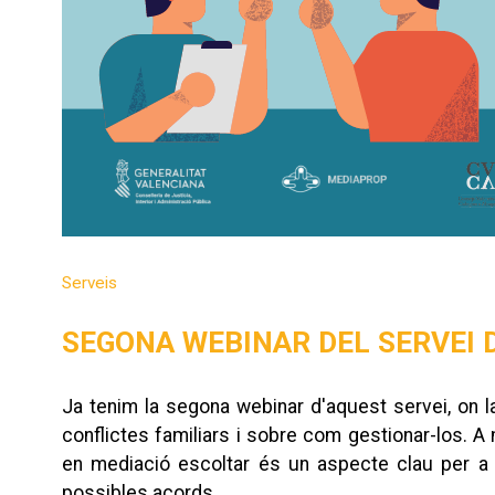
Serveis
SEGONA WEBINAR DEL SERVEI
Ja tenim la segona webinar d'aquest servei, on 
conflictes familiars i sobre com gestionar-los. A
en mediació escoltar és un aspecte clau per a re
possibles acords.