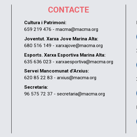
CONTACTE
Cultura i Patrimoni:
659 219 476 - macma@macma.org
Joventut. Xarxa Jove Marina Alta:
680 516 149 - xarxajove@macma.org
Esports. Xarxa Esportiva Marina Alta:
635 636 023 - xarxaesportiva@macma.org
Servei Mancomunat d’Arxius:
620 85 22 83 - arxius@macma.org
Secretaria:
96 575 72 37 - secretaria@macma.org