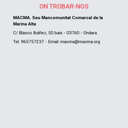
ON TROBAR-NOS
MACMA. Seu Mancomunitat Comarcal de la
Marina Alta
C/ Blasco Ibáñez, 50 baix - 03760 - Ondara
Tel. 965757237 - Email: macma@macma.org