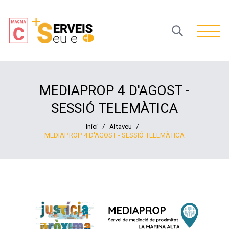
Open 
MEDIAPROP 4 D'AGOST -
SESSIÓ TELEMÀTICA
Inici
/
Altaveu
/
MEDIAPROP 4 D'AGOST - SESSIÓ TELEMÀTICA