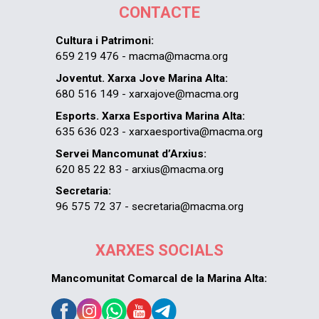
CONTACTE
Cultura i Patrimoni:
659 219 476 - macma@macma.org
Joventut. Xarxa Jove Marina Alta:
680 516 149 - xarxajove@macma.org
Esports. Xarxa Esportiva Marina Alta:
635 636 023 - xarxaesportiva@macma.org
Servei Mancomunat d’Arxius:
620 85 22 83 - arxius@macma.org
Secretaria:
96 575 72 37 - secretaria@macma.org
XARXES SOCIALS
Mancomunitat Comarcal de la Marina Alta: