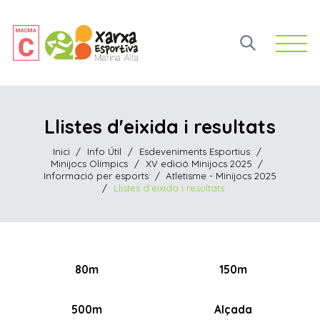
Open 
Llistes d'eixida i resultats
Inici
/
Info Útil
/
Esdeveniments Esportius
/
Minijocs Olímpics
/
XV edició Minijocs 2025
/
Informació per esports
/
Atletisme - Minijocs 2025
/
Llistes d'eixida i resultats
80m
150m
500m
Alçada