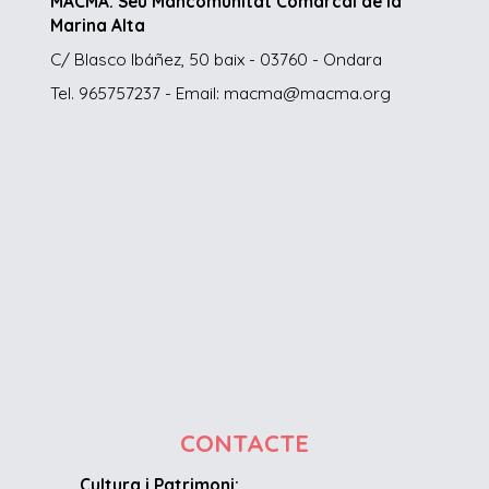
MACMA. Seu Mancomunitat Comarcal de la
Marina Alta
C/ Blasco Ibáñez, 50 baix - 03760 - Ondara
Tel. 965757237 - Email: macma@macma.org
CONTACTE
Cultura i Patrimoni: