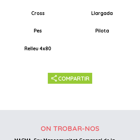
Cross
Llargada
Pes
Pilota
Relleu 4x80
share
COMPARTIR
ON TROBAR-NOS