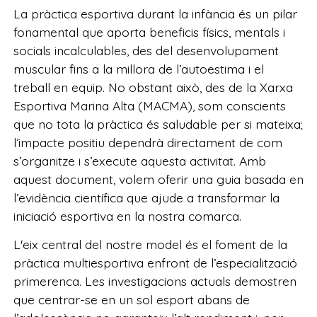
La pràctica esportiva durant la infància és un pilar
fonamental que aporta beneficis físics, mentals i
socials incalculables, des del desenvolupament
muscular fins a la millora de l’autoestima i el
treball en equip. No obstant això, des de la Xarxa
Esportiva Marina Alta (MACMA), som conscients
que no tota la pràctica és saludable per si mateixa;
l’impacte positiu dependrà directament de com
s’organitze i s’execute aquesta activitat. Amb
aquest document, volem oferir una guia basada en
l’evidència científica que ajude a transformar la
iniciació esportiva en la nostra comarca.
L'eix central del nostre model és el foment de la
pràctica multiesportiva enfront de l’especialització
primerenca. Les investigacions actuals demostren
que centrar-se en un sol esport abans de