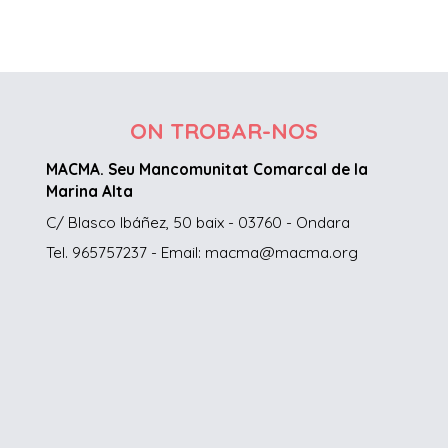
ON TROBAR-NOS
MACMA. Seu Mancomunitat Comarcal de la
Marina Alta
C/ Blasco Ibáñez, 50 baix - 03760 - Ondara
Tel. 965757237 - Email: macma@macma.org