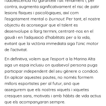
l’adolescència no garanteix l’alt rendiment i, per
contra, augmenta significativament el risc de patir
lesions físiques i psicològiques, així com
l’esgotament mental o
burnout.
Per tant, el nostre
objectiu és aconseguir que el talent es
desenvolupe a llarg termini, centrant-nos en el
gaudi i en l’adquisició d’habilitats per a la vida,
evitant que la victòria immediata siga l’únic motor
de l’activitat.
En definitiva, volem que l’esport a la Marina Alta
siga un espai inclusiu on qualsevol persona puga
participar independent del seu gènere o condició.
En aplicar aquestes pautes, no només formem
millors esportistes per al futur, sinó que
assegurem que els nostres xiquets i xiquetes
cresquen sans, motivats i amb hàbits de vida actius
que els acompanyaran sempre.