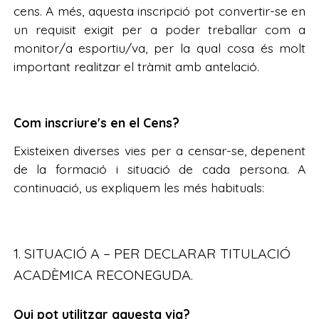
cens. A més, aquesta inscripció pot convertir-se en
un requisit exigit per a poder treballar com a
monitor/a esportiu/va, per la qual cosa és molt
important realitzar el tràmit amb antelació.
Com inscriure's en el Cens?
Existeixen diverses vies per a censar-se, depenent
de la formació i situació de cada persona. A
continuació, us expliquem les més habituals:
1. SITUACIÓ A – PER DECLARAR TITULACIÓ
ACADÈMICA RECONEGUDA.
Qui pot utilitzar aquesta via?