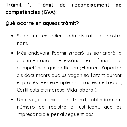
Tràmit 1. Tràmit de reconeixement de
competències (GVA):
Què ocorre en aquest tràmit?
S'obri un expedient administratiu al vostre
nom.
Més endavant l'administració us sol·licitarà la
documentació necessària en funció la
competència que sol·liciteu (Haureu d'aportar
els documents que us vagen sol·licitant durant
el procés. Per exemple: Contractes de treball,
Certificats d'empresa, Vida laboral).
Una vegada iniciat el tràmit, obtindreu un
número de registre o justificant, que és
imprescindible per al següent pas.