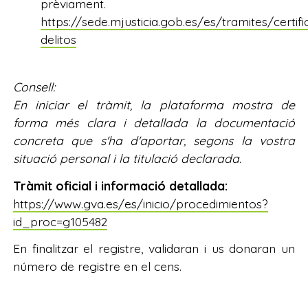
prèviament.
https://sede.mjusticia.gob.es/es/tramites/certif
delitos
Consell:
En iniciar el tràmit, la plataforma mostra de
forma més clara i detallada la documentació
concreta que s'ha d'aportar, segons la vostra
situació personal i la titulació declarada.
Tràmit oficial i informació detallada:
https://www.gva.es/es/inicio/procedimientos?
id_proc=g105482
En finalitzar el registre, validaran i us donaran un
número de registre en el cens.