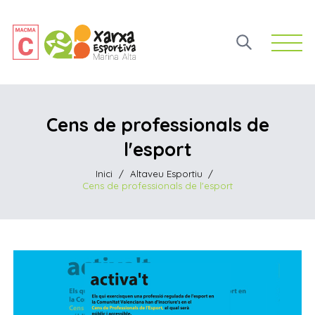
Open 
Cens de professionals de
l'esport
Inici
/
Altaveu Esportiu
/
Cens de professionals de l'esport