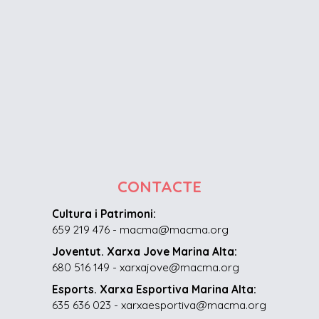
CONTACTE
Cultura i Patrimoni:
659 219 476 - macma@macma.org
Joventut. Xarxa Jove Marina Alta:
680 516 149 - xarxajove@macma.org
Esports. Xarxa Esportiva Marina Alta:
635 636 023 - xarxaesportiva@macma.org