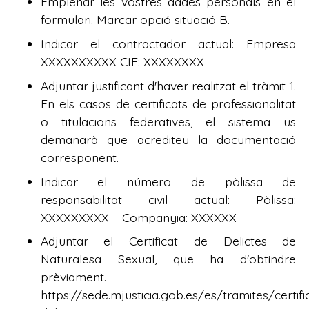
Emplenar les vostres dades personals en el
formulari. Marcar opció situació B.
Indicar el contractador actual: Empresa
XXXXXXXXXX CIF: XXXXXXXX
Adjuntar justificant d'haver realitzat el tràmit 1.
En els casos de certificats de professionalitat
o titulacions federatives, el sistema us
demanarà que acrediteu la documentació
corresponent.
Indicar el número de pòlissa de
responsabilitat civil actual: Pòlissa:
XXXXXXXXX – Companyia: XXXXXX
Adjuntar el Certificat de Delictes de
Naturalesa Sexual, que ha d'obtindre
prèviament.
https://sede.mjusticia.gob.es/es/tramites/certif