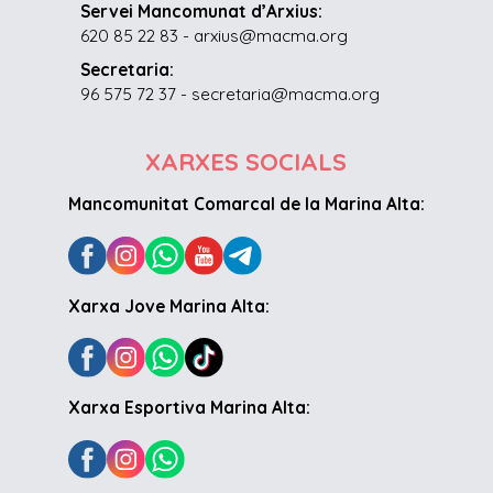
Servei Mancomunat d’Arxius:
620 85 22 83 - arxius@macma.org
Secretaria:
96 575 72 37 - secretaria@macma.org
XARXES SOCIALS
Mancomunitat Comarcal de la Marina Alta:
Xarxa Jove Marina Alta:
Xarxa Esportiva Marina Alta: