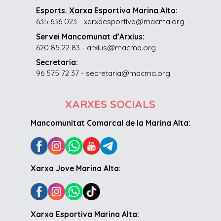
Esports. Xarxa Esportiva Marina Alta:
635 636 023 - xarxaesportiva@macma.org
Servei Mancomunat d’Arxius:
620 85 22 83 - arxius@macma.org
Secretaria:
96 575 72 37 - secretaria@macma.org
XARXES SOCIALS
Mancomunitat Comarcal de la Marina Alta:
Xarxa Jove Marina Alta:
Xarxa Esportiva Marina Alta: