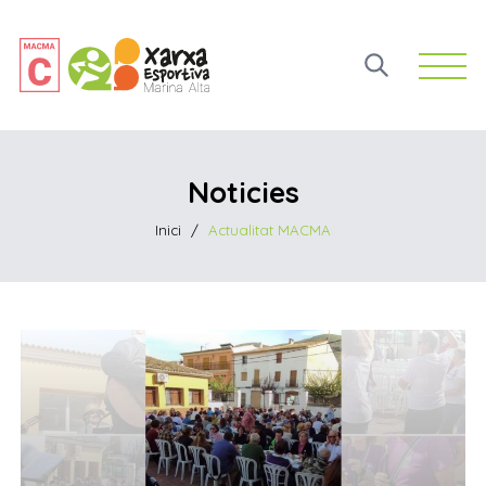
Open 
Noticies
Inici
/
Actualitat MACMA