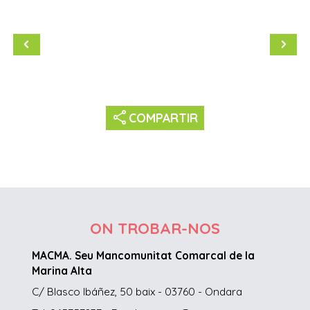
share
COMPARTIR
ON TROBAR-NOS
MACMA. Seu Mancomunitat Comarcal de la
Marina Alta
C/ Blasco Ibáñez, 50 baix - 03760 - Ondara